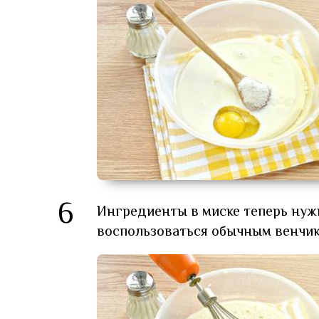
6
Ингредиенты в миске теперь нуж
воспользоваться обычным венчико