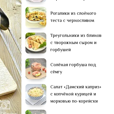
Рогалики из слоёного
теста с черносливом
Треугольники из блинов
с творожным сыром и
горбушей
Солёная горбуша под
сёмгу
Салат «Дамский каприз»
с копчёной курицей и
морковью по-корейски