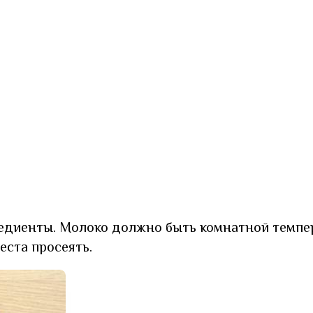
едиенты. Молоко должно быть комнатной темпе
еста просеять.