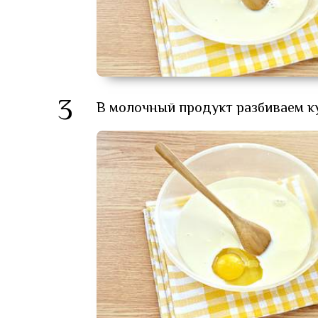
3
В молочный продукт разбиваем к