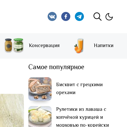
Консервация
Напитки
Самое популярное
Бисквит с грецкими
орехами
Рулетики из лаваша с
копчёной курицей и
морковью по-корейски