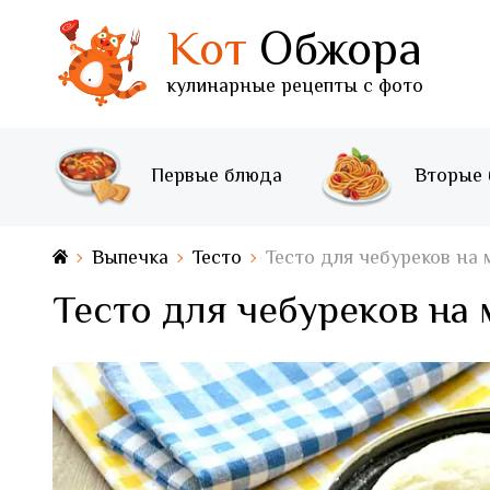
Кот
Обжора
кулинарные рецепты с фото
Первые блюда
Вторые
Выпечка
Тесто
Тесто для чебуреков на 
Тесто для чебуреков на