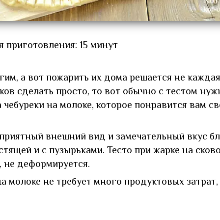
я приготовления: 15 минут
им, а вот пожарить их дома решается не кажда
ков сделать просто, то вот обычно с тестом нуж
 чебуреки на молоке, которое понравится вам с
 приятный внешний вид и замечательный вкус б
стящей и с пузырьками. Тесто при жарке на сков
 не деформируется.
а молоке не требует много продуктовых затрат,