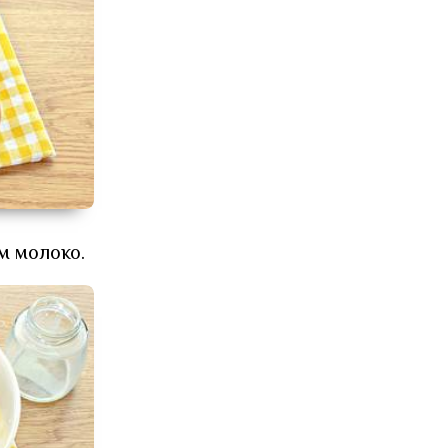
м молоко.