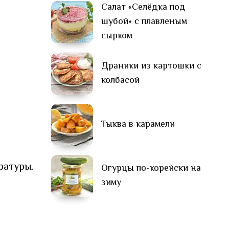
Салат «Селёдка под
шубой» с плавленым
сырком
Драники из картошки с
колбасой
Тыква в карамели
ратуры.
Огурцы по-корейски на
зиму