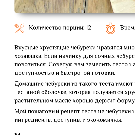
Количество порций: 12
Врем
Вкусные хрустящие чебуреки нравятся мног
хозяюшка. Если начинку для сочных чебуре
повозиться. Советую вам замесить тесто на
доступностью и быстротой готовки.
Домашние чебуреки из такого теста имеют
тестяной оболочке, которая получается хру
растительном масле хорошо держит форму,
Мой пошаговый рецепт теста на чебуреки н
ингредиенты доступны и экономичны.