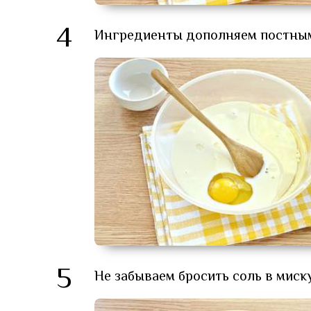
4
Ингредиенты дополняем постным
5
Не забываем бросить соль в миск