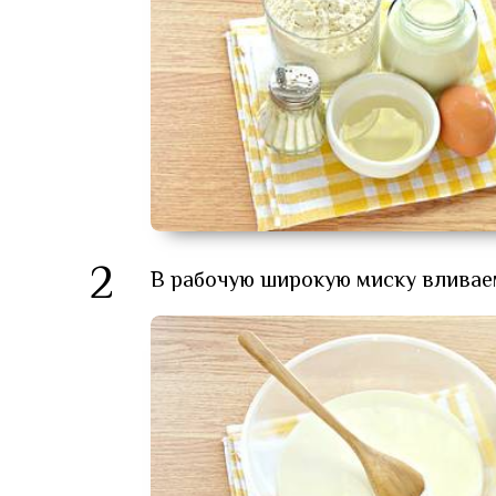
2
В рабочую широкую миску вливае