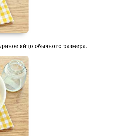
уриное яйцо обычного размера.