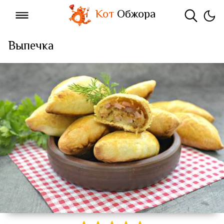
Кот
Обжора
Выпечка