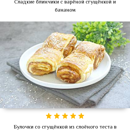
Сладкие блинчики с варёной сгущёнкой и
бананом
Булочки со сгущёнкой из слоёного теста в