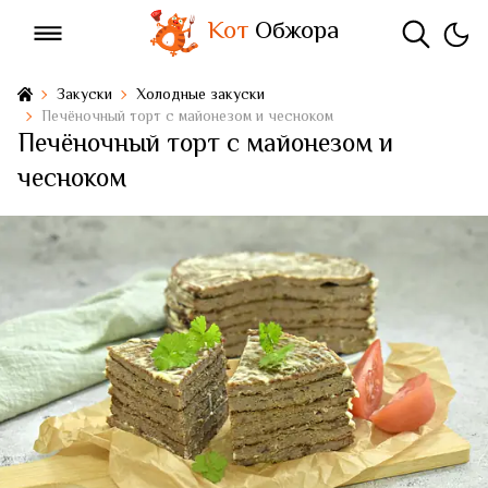
Кот
Обжора
Закуски
Холодные закуски
Печёночный торт с майонезом и чесноком
Печёночный торт с майонезом и
чесноком