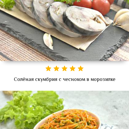
Солёная скумбрия с чесноком в морозилке