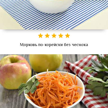
Морковь по-корейски без чеснока