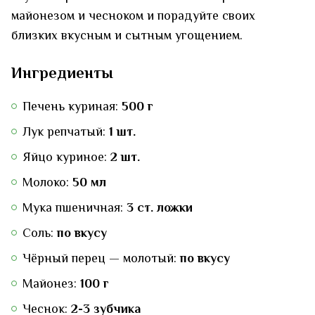
майонезом и чесноком и порадуйте своих
близких вкусным и сытным угощением.
Ингредиенты
Печень куриная:
500 г
Лук репчатый:
1 шт.
Яйцо куриное:
2 шт.
Молоко:
50 мл
Мука пшеничная:
3 ст. ложки
Соль:
по вкусу
Чёрный перец — молотый:
по вкусу
Майонез:
100 г
Чеснок:
2-3 зубчика