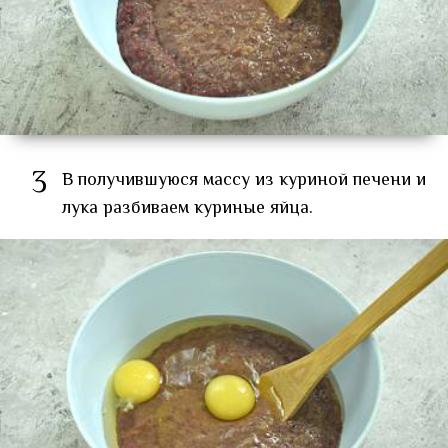
3
В получившуюся массу из куриной печени и
лука разбиваем куриные яйца.