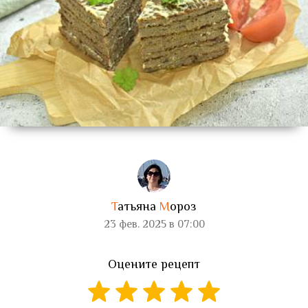
Т
атьяна
М
ороз
23 фев. 2025 в 07:00
Оцените рецепт