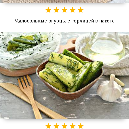
Малосольные огурцы с горчицей в пакете