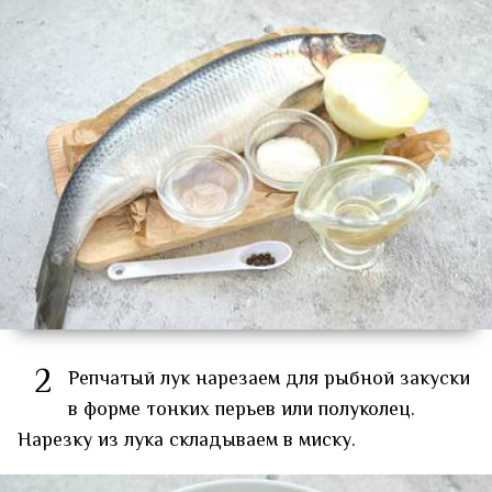
2
Репчатый лук нарезаем для рыбной закуски
в форме тонких перьев или полуколец.
Нарезку из лука складываем в миску.