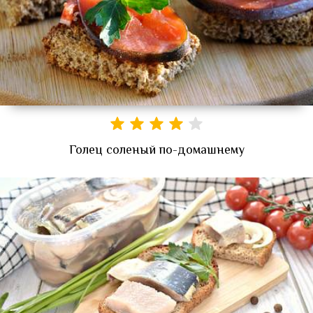
Голец соленый по-домашнему