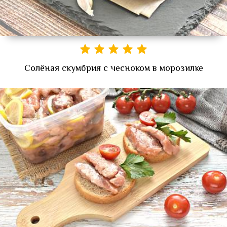
Солёная скумбрия с чесноком в морозилке