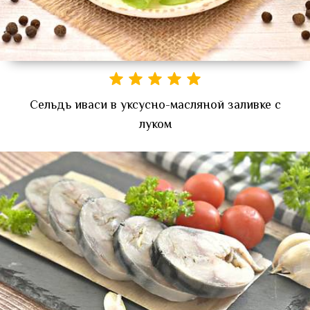
Сельдь иваси в уксусно-масляной заливке с
луком