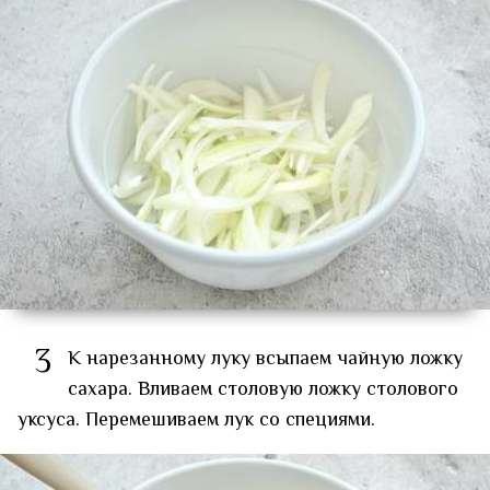
3
К нарезанному луку всыпаем чайную ложку
сахара. Вливаем столовую ложку столового
уксуса. Перемешиваем лук со специями.