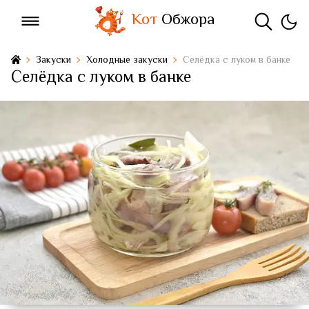
Кот
Обжора
Закуски
Холодные закуски
Селёдка с луком в банке
Селёдка с луком в банке