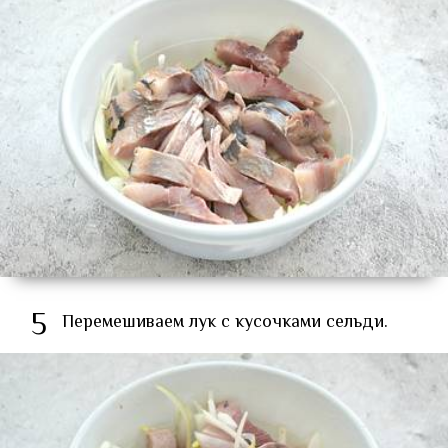
5
Перемешиваем лук с кусочками сельди.