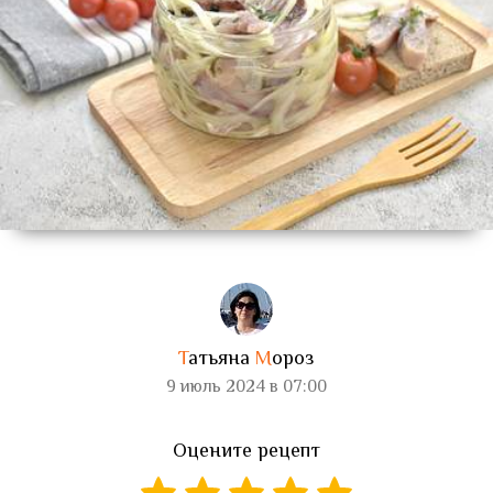
Т
атьяна
М
ороз
9 июль 2024 в 07:00
Оцените рецепт