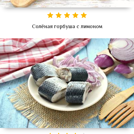
Солёная горбуша с лимоном