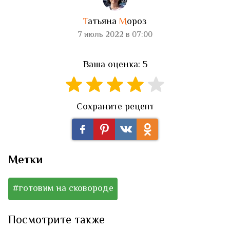
Т
атьяна
М
ороз
7 июль 2022 в 07:00
Ваша оценка: 5
Сохраните рецепт
Метки
#готовим на сковороде
Посмотрите также