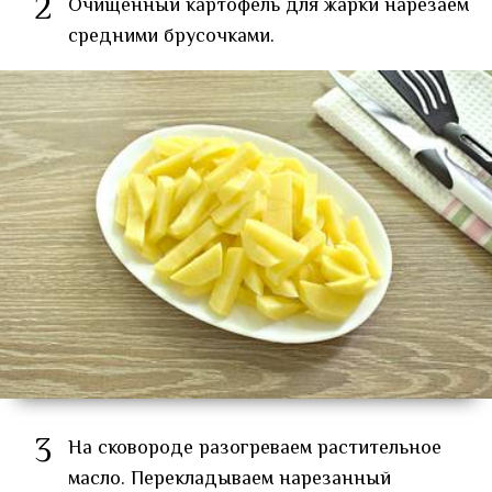
2
Очищенный картофель для жарки нарезаем
средними брусочками.
3
На сковороде разогреваем растительное
масло. Перекладываем нарезанный