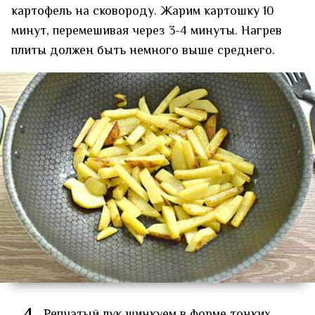
картофель на сковороду. Жарим картошку 10
минут, перемешивая через 3-4 минуты. Нагрев
плиты должен быть немного выше среднего.
Репчатый лук шинкуем в форме тонких