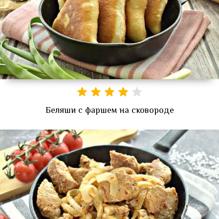
Беляши с фаршем на сковороде