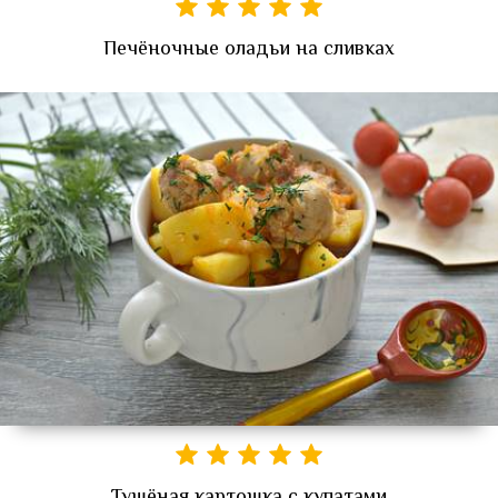
Печёночные оладьи на сливках
Тушёная картошка с купатами