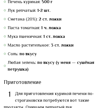
Печень куриная:
500 г
Лук репчатый:
1-2 шт.
Сметана (20%):
2 ст. ложки
Паста томатная:
1 ч. ложка
Мука пшеничная:
1 ст. ложка
Масло растительное:
3 ст. ложки
Соль:
по вкусу
Любая зелень:
по вкусу (у меня — сушёная
петрушка)
Приготовление
1
Для приготовления куриной печени по-
строгановски потребуются вот такие
продукты. Очищаем репчатый лук.