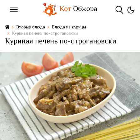
Кот
Обжора
Вторые блюда
Блюда из курицы
Куриная печень по-строгановски
Куриная печень по-строгановски