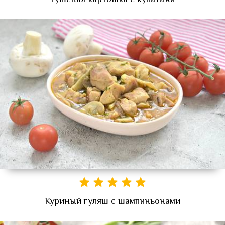
Куриный гуляш с шампиньонами