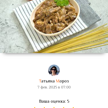
Т
атьяна
М
ороз
7 фев. 2025 в 07:00
Ваша оценка: 5