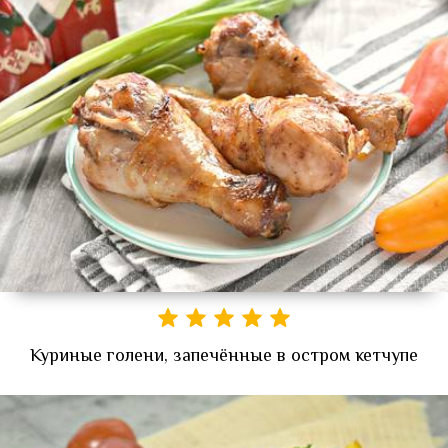
Куриные голени, запечённые в остром кетчупе