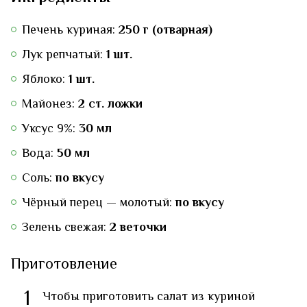
Печень куриная:
250 г (отварная)
Лук репчатый:
1 шт.
Яблоко:
1 шт.
Майонез:
2 ст. ложки
Уксус 9%:
30 мл
Вода:
50 мл
Соль:
по вкусу
Чёрный перец — молотый:
по вкусу
Зелень свежая:
2 веточки
Приготовление
1
Чтобы приготовить салат из куриной