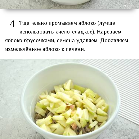
4
Тщательно промываем яблоко (лучше
использовать кисло-сладкое). Нарезаем
яблоко брусочками, семена удаляем. Добавляем
измельчённое яблоко к печени.