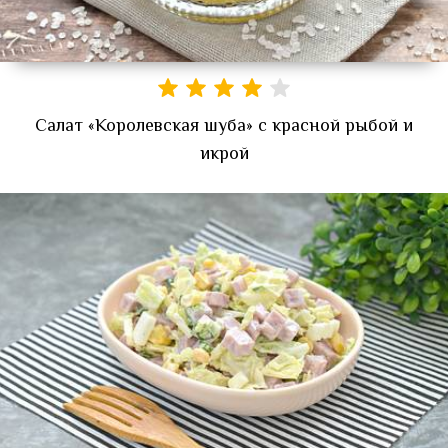
Салат «Королевская шуба» с красной рыбой и
икрой