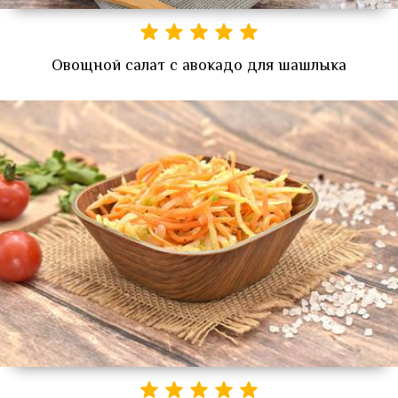
Овощной салат с авокадо для шашлыка