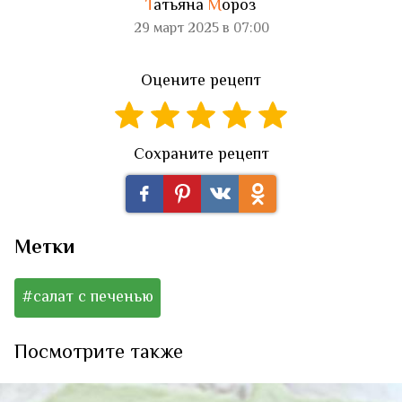
Т
атьяна
М
ороз
29 март 2025 в 07:00
Оцените рецепт
Сохраните рецепт
Метки
#салат с печенью
Посмотрите также