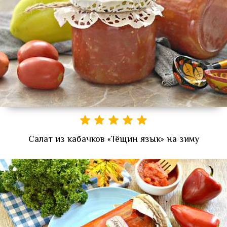
Салат из кабачков «Тёщин язык» на зиму