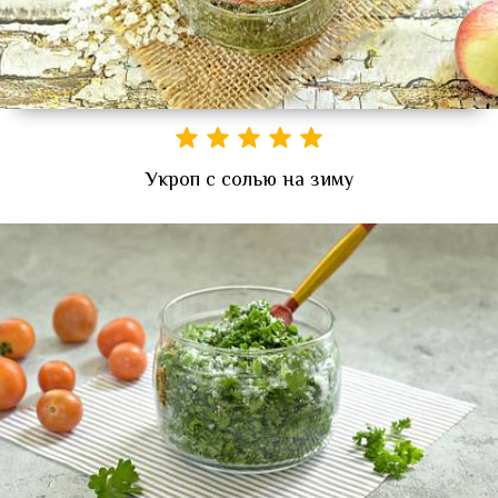
Укроп с солью на зиму