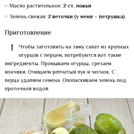
Масло растительное:
2 ст. ложки
Зелень свежая:
2 веточки (у меня – петрушка)
Приготовление
1
Чтобы заготовить на зиму салат из крупных
огурцов с перцем, потребуются вот такие
ингредиенты. Промываем огурцы, срезаем
кончики. Очищаем репчатый лук и чеснок. С
перца удаляем семена. Ополаскиваем зелень под
проточной водой.