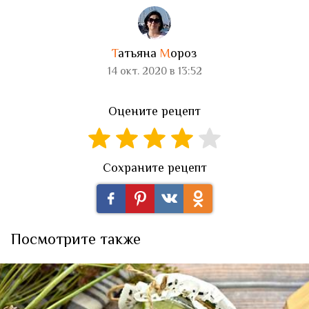
Т
атьяна
М
ороз
14 окт. 2020 в 13:52
Оцените рецепт
Сохраните рецепт
Посмотрите также