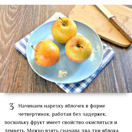
3
Начинаем нарезку яблочек в форме
четвертинок, работая без задержек,
поскольку фрукт имеет свойство окисляться и
темнеть. Можно взять сначала два-три яблока,