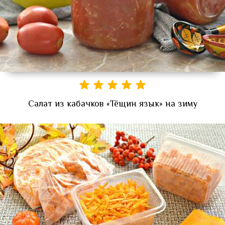
Салат из кабачков «Тёщин язык» на зиму