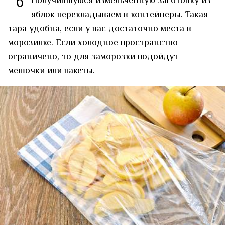
6
Получившуюся измельчённую заготовку из
яблок перекладываем в контейнеры. Такая
тара удобна, если у вас достаточно места в
морозилке. Если холодное пространство
ограничено, то для заморозки подойдут
мешочки или пакеты.