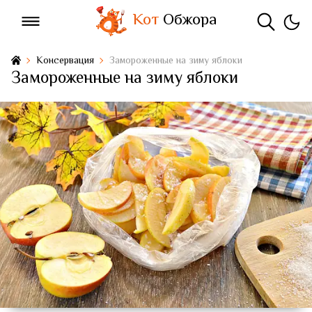
Кот
Обжора
Консервация
Замороженные на зиму яблоки
Замороженные на зиму яблоки