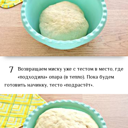
7
Возвращаем миску уже с тестом в место, где
«подходила» опара (в тепло). Пока будем
готовить начинку, тесто «подрастёт».