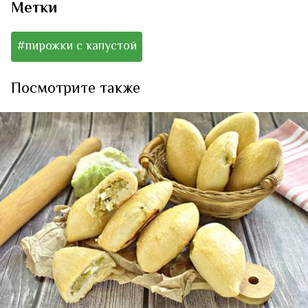
Метки
#пирожки с капустой
Посмотрите также