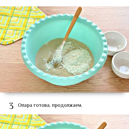
3
Опара готова, продолжаем.