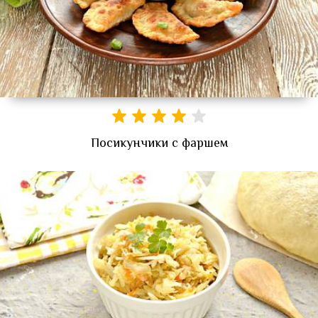
Посикунчики с фаршем