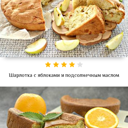
Шарлотка с яблоками и подсолнечным маслом