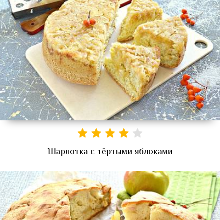
Шарлотка с тёртыми яблоками