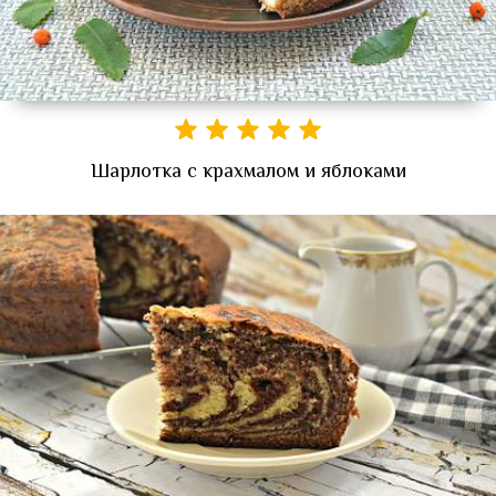
Шарлотка с крахмалом и яблоками