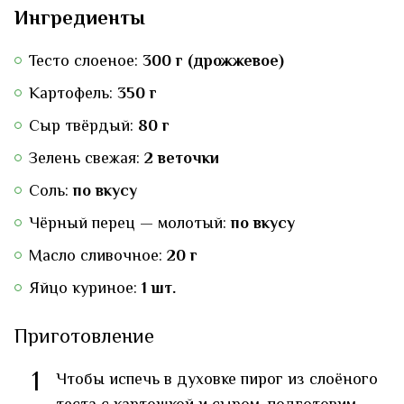
Ингредиенты
Тесто слоеное:
300 г (дрожжевое)
Картофель:
350 г
Сыр твёрдый:
80 г
Зелень свежая:
2 веточки
Соль:
по вкусу
Чёрный перец — молотый:
по вкусу
Масло сливочное:
20 г
Яйцо куриное:
1 шт.
Приготовление
1
Чтобы испечь в духовке пирог из слоёного