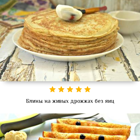
Блины на живых дрожжах без яиц