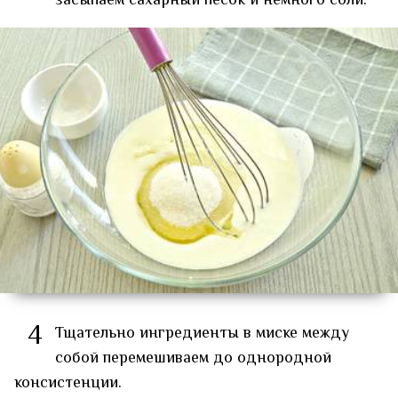
засыпаем сахарный песок и немного соли.
4
Тщательно ингредиенты в миске между
собой перемешиваем до однородной
консистенции.