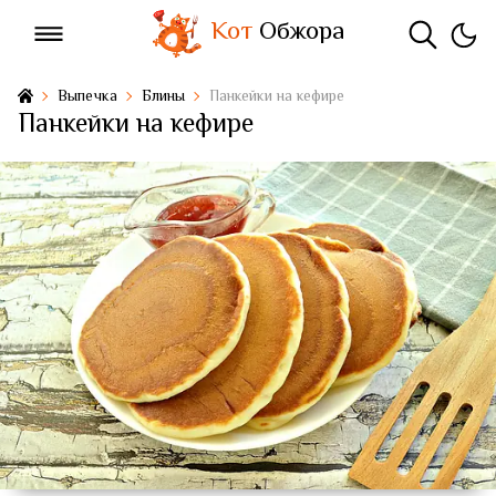
Кот
Обжора
Выпечка
Блины
Панкейки на кефире
Панкейки на кефире