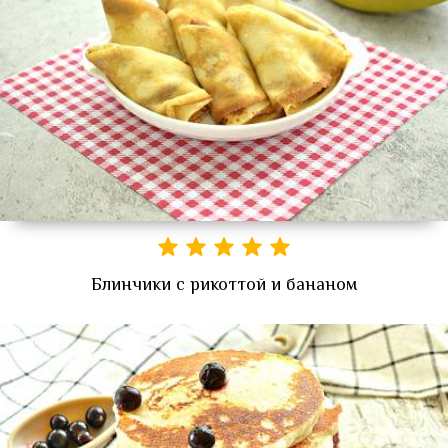
Блинчики с рикоттой и бананом