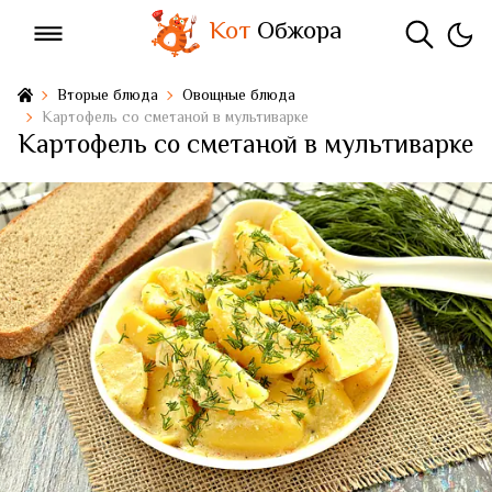
Кот
Обжора
Вторые блюда
Овощные блюда
Картофель со сметаной в мультиварке
Картофель со сметаной в мультиварке