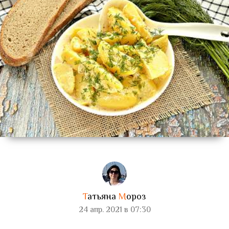
Т
атьяна
М
ороз
24 апр. 2021 в 07:30