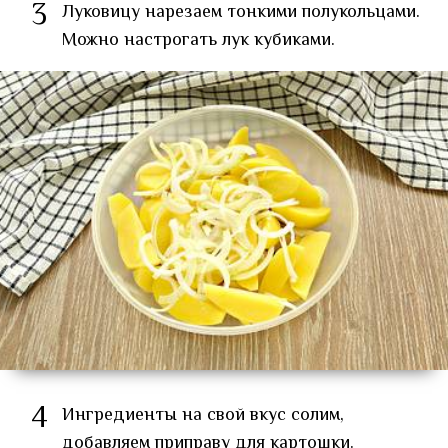
3
Луковицу нарезаем тонкими полукольцами.
Можно настрогать лук кубиками.
4
Ингредиенты на свой вкус солим,
добавляем приправу для картошки.