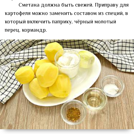
Сметана должна быть свежей. Приправу для
картофеля можно заменить составом из специй, в
который включить паприку, чёрный молотый
перец, кориандр.