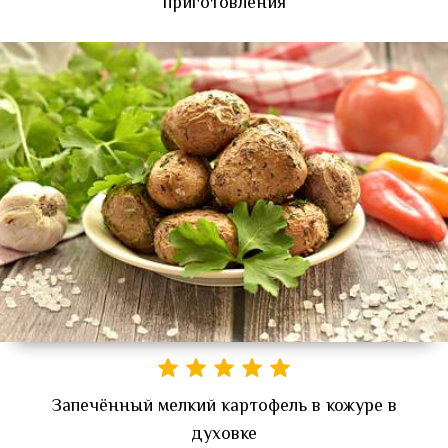
приготовления
Запечённый мелкий картофель в кожуре в
духовке