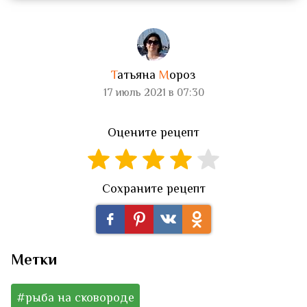
Т
атьяна
М
ороз
17 июль 2021 в 07:30
Оцените рецепт
Сохраните рецепт
Метки
#рыба на сковороде