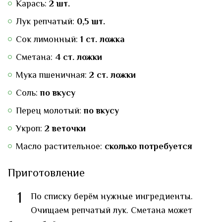
Карась:
2 шт.
Лук репчатый:
0,5 шт.
Сок лимонный:
1 ст. ложка
Сметана:
4 ст. ложки
Мука пшеничная:
2 ст. ложки
Соль:
по вкусу
Перец молотый:
по вкусу
Укроп:
2 веточки
Масло растительное:
сколько потребуется
Приготовление
1
По списку берём нужные ингредиенты.
Очищаем репчатый лук. Сметана может