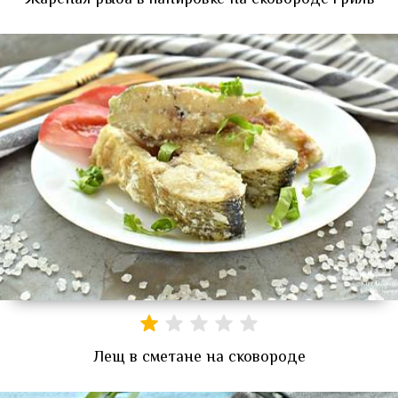
Жареная рыба в панировке на сковороде гриль
Лещ в сметане на сковороде