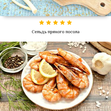
Сельдь пряного посола