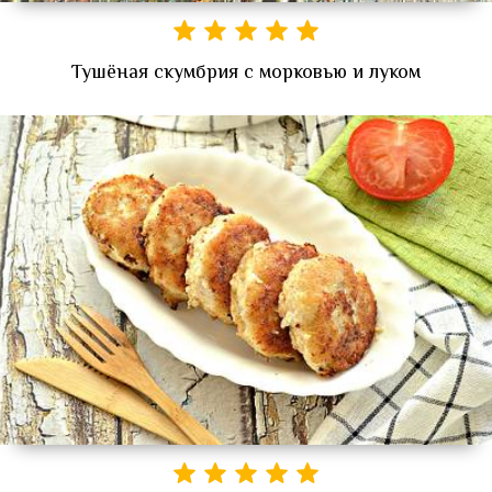
Тушёная скумбрия с морковью и луком