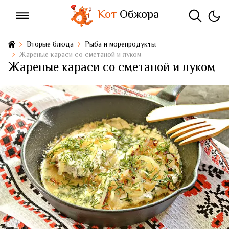
Кот
Обжора
Вторые блюда
Рыба и морепродукты
Жареные караси со сметаной и луком
Жареные караси со сметаной и луком