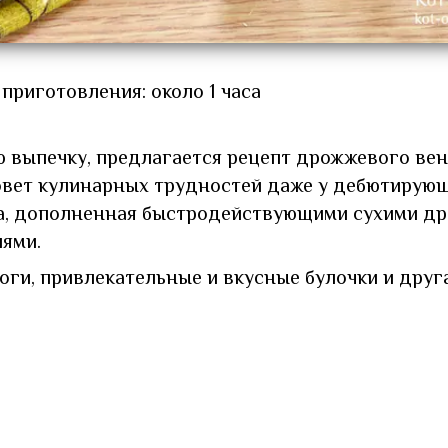
приготовления: около 1 часа
 выпечку, предлагается рецепт дрожжевого вен
ызовет кулинарных трудностей даже у дебютирую
ка, дополненная быстродействующими сухими д
иями.
оги, привлекательные и вкусные булочки и друг