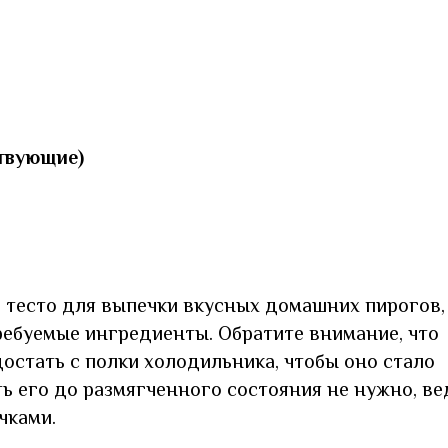
ствующие)
е тесто для выпечки вкусных домашних пирогов,
ребуемые ингредиенты. Обратите внимание, что
остать с полки холодильника, чтобы оно стало
ь его до размягченного состояния не нужно, ве
чками.