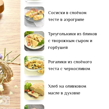
Сосиски в слоёном
тесте в аэрогриле
Треугольники из блинов
с творожным сыром и
горбушей
Рогалики из слоёного
теста с черносливом
Хлеб на оливковом
масле в духовке