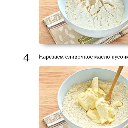
4
Нарезаем сливочное масло кусочк