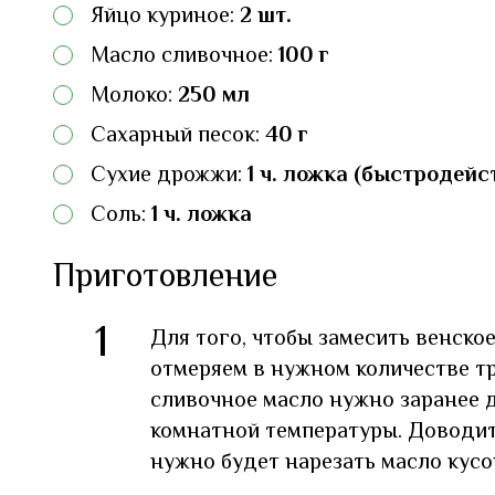
Яйцо куриное:
2 шт.
Масло сливочное:
100 г
Молоко:
250 мл
Сахарный песок:
40 г
Сухие дрожжи:
1 ч. ложка (быстродей
Соль:
1 ч. ложка
Приготовление
1
Для того, чтобы замесить венско
отмеряем в нужном количестве т
сливочное масло нужно заранее д
комнатной температуры. Доводит
нужно будет нарезать масло кусо