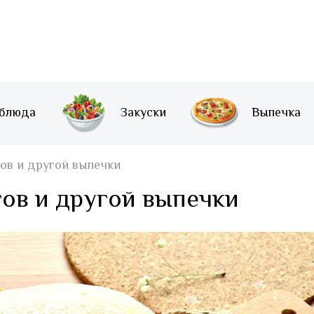
 блюда
Закуски
Выпечка
гов и другой выпечки
гов и другой выпечки