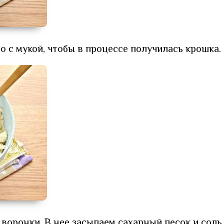
 с мукой, чтобы в процессе получилась крошка.
воронки. В нее засыпаем сахарный песок и соль.