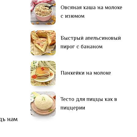
Овсяная каша на молоке
с изюмом
Быстрый апельсиновый
пирог с бананом
Панкейки на молоке
Тесто для пиццы как в
пиццерии
дь нам