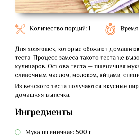
Количество порций: 1
Время 
Для хозяюшек, которые обожают домашнюю
теста. Процесс замеса такого теста не в
кулинаров. Основа теста — пшеничная му
сливочным маслом, молоком, яйцами, спец
Из венского теста получаются вкусные пир
домашняя выпечка.
Ингредиенты
Мука пшеничная:
500 г