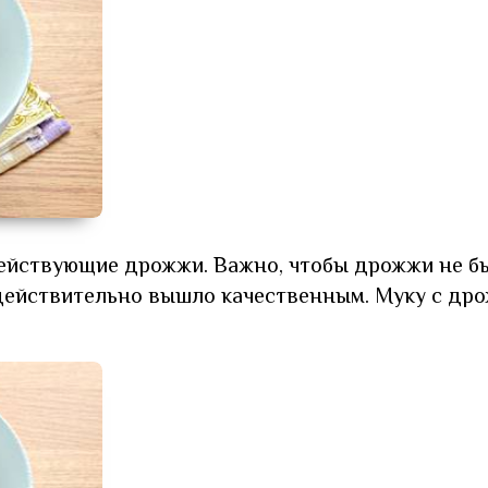
ействующие дрожжи. Важно, чтобы дрожжи не б
 действительно вышло качественным. Муку с др