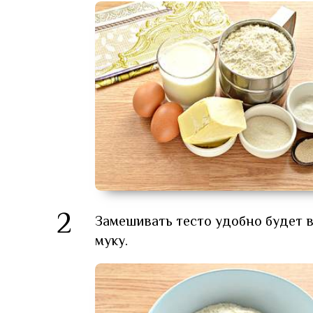
2
Замешивать тесто удобно будет в
муку.