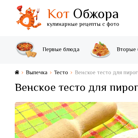
Кот
Обжора
кулинарные рецепты с фото
Первые блюда
Вторые
Выпечка
Тесто
Венское тесто для пиро
Венское тесто для пиро