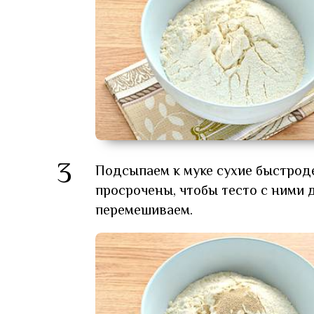
3
Подсыпаем к муке сухие быстрод
просрочены, чтобы тесто с ними
перемешиваем.