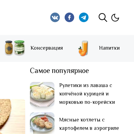
Консервация
Напитки
Самое популярное
Рулетики из лаваша с
копчёной курицей и
морковью по-корейски
Мясные котлеты с
картофелем в аэрогриле