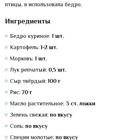
птицы, я использовала бедро.
Ингредиенты
Бедро куриное:
1 шт.
Картофель:
1-2 шт.
Морковь:
1 шт.
Лук репчатый:
0,5 шт.
Сыр твёрдый:
100 г
Рис:
70 г
Масло растительное:
3 ст. ложки
Зелень свежая:
по вкусу
Соль:
по вкусу
Специи молотые:
по вкусу