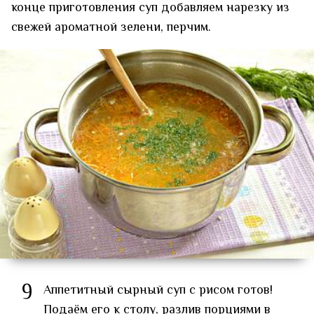
конце приготовления суп добавляем нарезку из
свежей ароматной зелени, перчим.
9
Аппетитный сырный суп с рисом готов!
Подаём его к столу, разлив порциями в