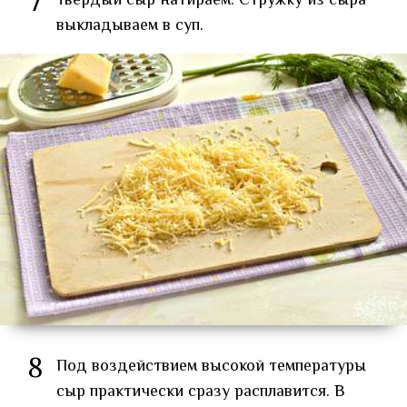
7
Твёрдый сыр натираем. Стружку из сыра
выкладываем в суп.
8
Под воздействием высокой температуры
сыр практически сразу расплавится. В