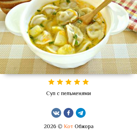
Суп с пельменями
2026 ©
Кот
Обжора