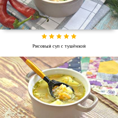
Рисовый суп с тушёнкой