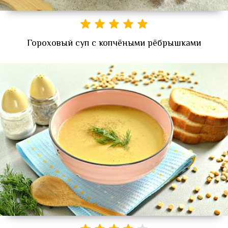
Гороховый суп с копчёными рёбрышками