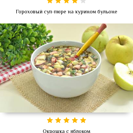
Гороховый суп-пюре на курином бульоне
Окрошка с яблоком