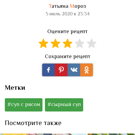
Т
атьяна
М
ороз
5 июль 2020 в 23:34
Оцените рецепт
Сохраните рецепт
Метки
#суп с рисом
#сырный суп
Посмотрите также