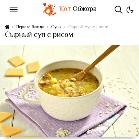
Кот
Обжора
Первые блюда
Супы
Сырный суп с рисом
Сырный суп с рисом