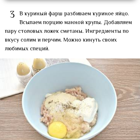
3
В куриный фарш разбиваем куриное яйцо.
Всыпаем порцию манной крупы. Добавляем
пару столовых ложек сметаны. Ингредиенты по
вкусу солим и перчим. Можно кинуть своих
любимых специй.