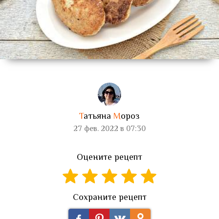
Т
атьяна
М
ороз
27 фев. 2022 в 07:30
Оцените рецепт
Сохраните рецепт