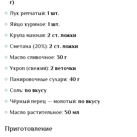
г)
Лук репчатый:
1 шт.
Яйцо куриное:
1 шт.
Крупа манная:
2 ст. ложки
Сметана (20%):
2 ст. ложки
Масло сливочное:
30 г
Укроп (свежий):
2 веточки
Панировочные сухари:
40 г
Соль:
по вкусу
Чёрный перец — молотый:
по вкусу
Масло растительное:
50 мл
Приготовление