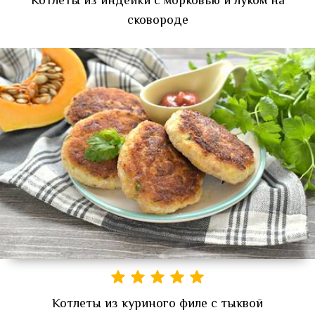
Котлеты из индейки с морковью и луком на
сковороде
Котлеты из куриного филе с тыквой