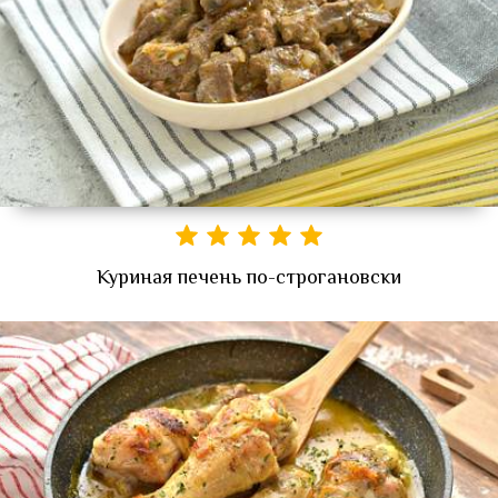
Куриная печень по-строгановски