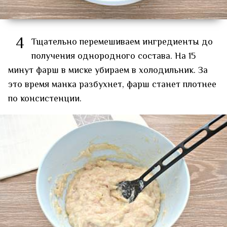
4
Тщательно перемешиваем ингредиенты до
получения однородного состава. На 15
минут фарш в миске убираем в холодильник. За
это время манка разбухнет, фарш станет плотнее
по консистенции.