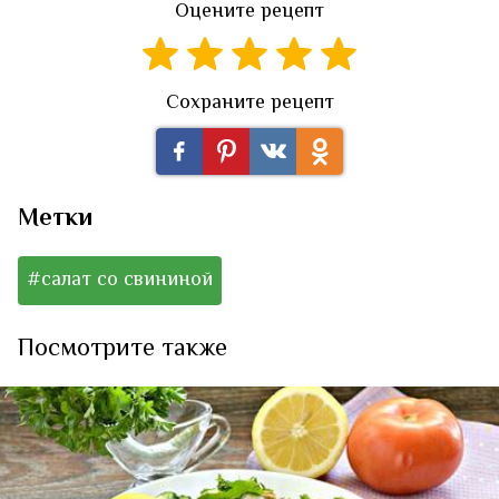
Оцените рецепт
Сохраните рецепт
Метки
#салат со свининой
Посмотрите также