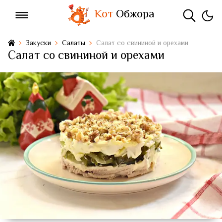
Кот
Обжора
Закуски
Салаты
Салат со свининой и орехами
Салат со свининой и орехами