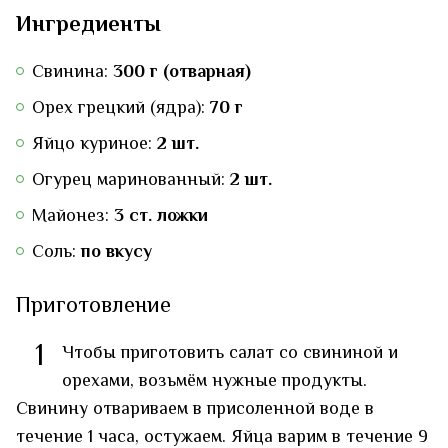
Ингредиенты
Свинина:
300 г (отварная)
Орех грецкий (ядра):
70 г
Яйцо куриное:
2 шт.
Огурец маринованный:
2 шт.
Майонез:
3 ст. ложки
Соль:
по вкусу
Приготовление
1
Чтобы приготовить салат со свининой и
орехами, возьмём нужные продукты.
Свинину отвариваем в присоленной воде в
течение 1 часа, остужаем. Яйца варим в течение 9