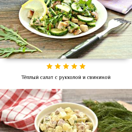
Тёплый салат с рукколой и свининой