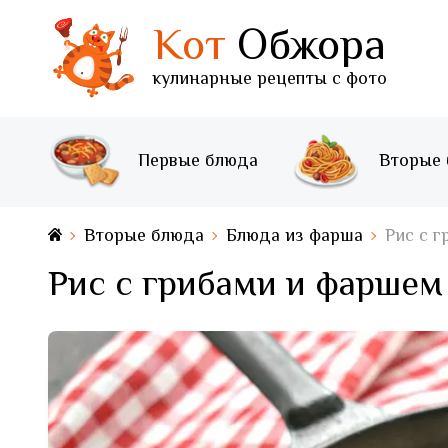
Кот
Обжора
кулинарные рецепты с фото
Первые блюда
Вторые
Вторые блюда
Блюда из фарша
Рис с 
Рис с грибами и фаршем