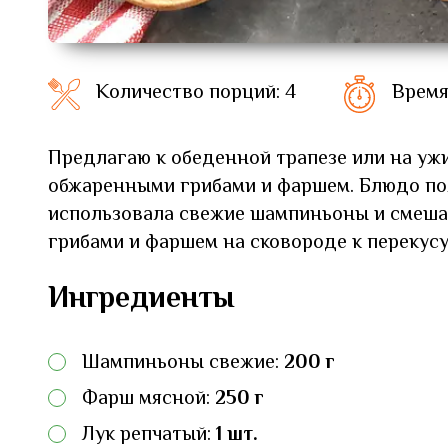
Количество порций: 4
Время
Предлагаю к обеденной трапезе или на ужи
обжаренными грибами и фаршем. Блюдо пол
использовала свежие шампиньоны и смеша
грибами и фаршем на сковороде к перекус
Ингредиенты
Шампиньоны свежие:
200 г
Фарш мясной:
250 г
Лук репчатый:
1 шт.