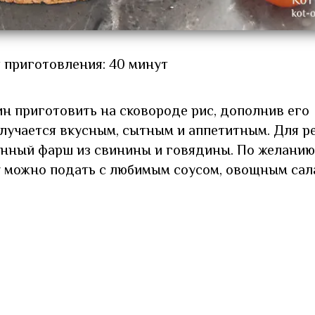
 приготовления: 40 минут
н приготовить на сковороде рис, дополнив его
учается вкусным, сытным и аппетитным. Для ре
нный фарш из свинины и говядины. По желанию
у можно подать с любимым соусом, овощным сал