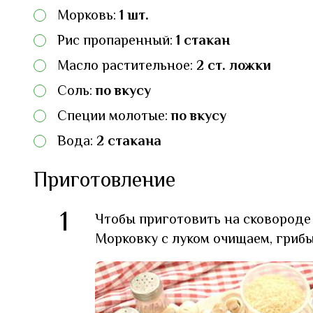
Морковь:
1 шт.
Рис пропаренный:
1 стакан
Масло растительное:
2 ст. ложки
Соль:
по вкусу
Специи молотые:
по вкусу
Вода:
2 стакана
Приготовление
1
Чтобы приготовить на сковороде
Морковку с луком очищаем, грибы