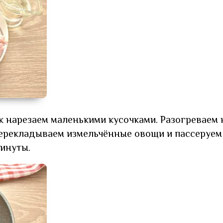
к нарезаем маленькими кусочками. Разогреваем 
перекладываем измельчённые овощи и пассеруем 
минуты.