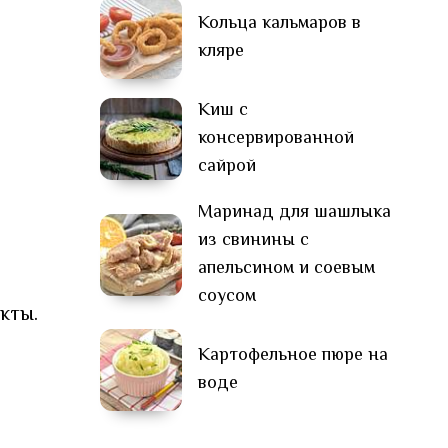
Кольца кальмаров в
кляре
Киш с
консервированной
сайрой
Маринад для шашлыка
из свинины с
апельсином и соевым
соусом
кты.
Картофельное пюре на
воде