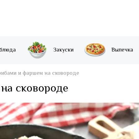
 блюда
Закуски
Выпечка
грибами и фаршем на сковороде
 на сковороде