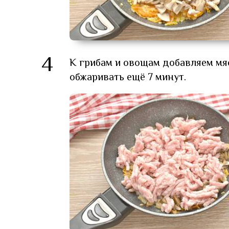
4
К грибам и овощам добавляем м
обжаривать ещё 7 минут.