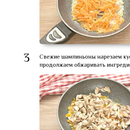
3
Свежие шампиньоны нарезаем кус
продолжаем обжаривать ингредие