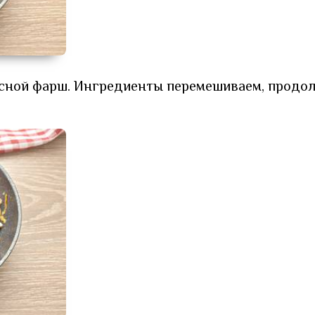
ясной фарш. Ингредиенты перемешиваем, продо