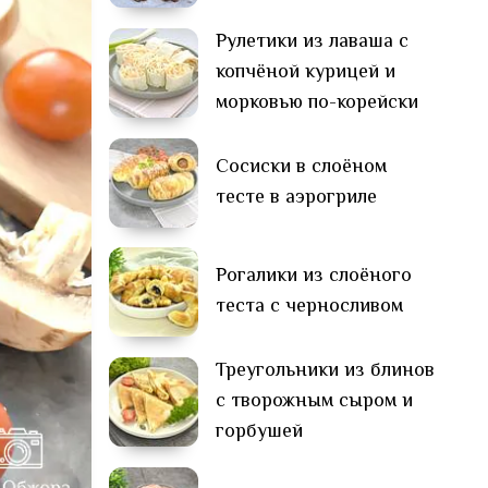
Рулетики из лаваша с
копчёной курицей и
морковью по-корейски
Сосиски в слоёном
тесте в аэрогриле
Рогалики из слоёного
теста с черносливом
Треугольники из блинов
с творожным сыром и
горбушей