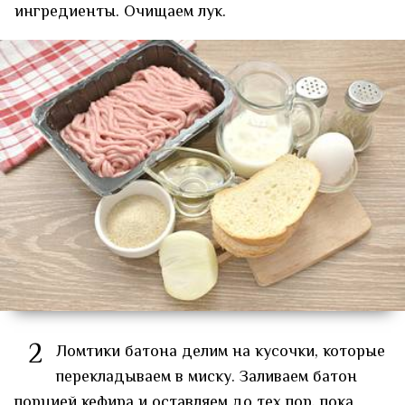
ингредиенты. Очищаем лук.
2
Ломтики батона делим на кусочки, которые
перекладываем в миску. Заливаем батон
порцией кефира и оставляем до тех пор, пока