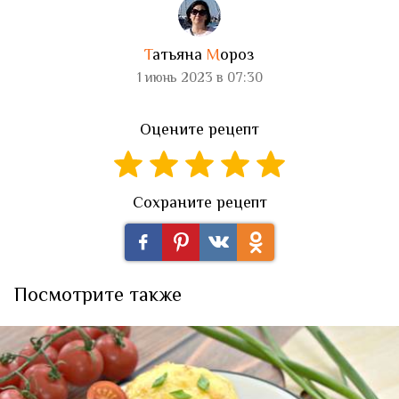
Т
атьяна
М
ороз
1 июнь 2023 в 07:30
Оцените рецепт
Сохраните рецепт
Посмотрите также