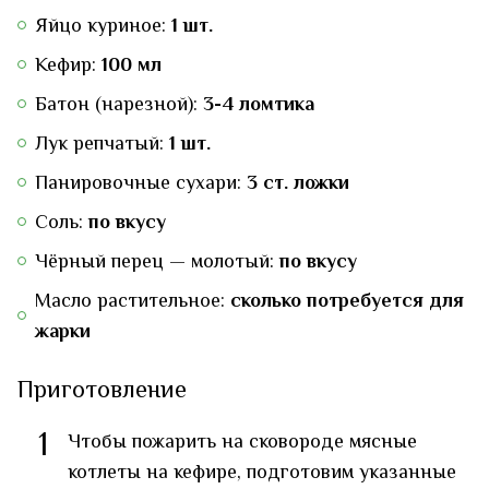
Яйцо куриное:
1 шт.
Кефир:
100 мл
Батон (нарезной):
3-4 ломтика
Лук репчатый:
1 шт.
Панировочные сухари:
3 ст. ложки
Соль:
по вкусу
Чёрный перец — молотый:
по вкусу
Масло растительное:
сколько потребуется для
жарки
Приготовление
1
Чтобы пожарить на сковороде мясные
котлеты на кефире, подготовим указанные