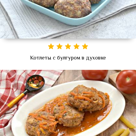
Котлеты с булгуром в духовке