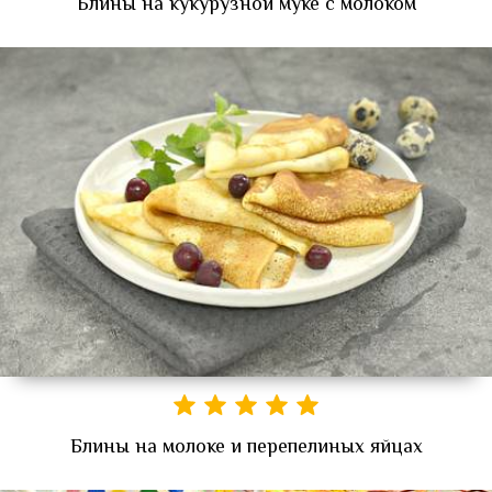
Блины на кукурузной муке с молоком
Блины на молоке и перепелиных яйцах