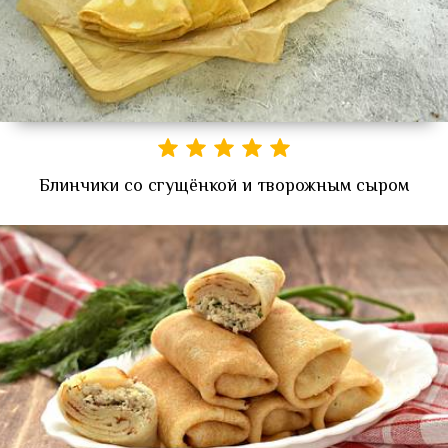
Блинчики со сгущёнкой и творожным сыром