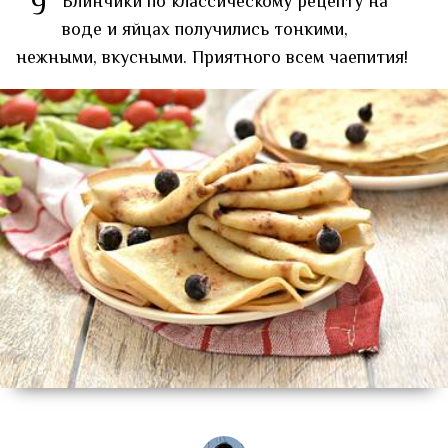
9
Блинчики по классическому рецепту на
воде и яйцах получились тонкими,
нежными, вкусными. Приятного всем чаепития!