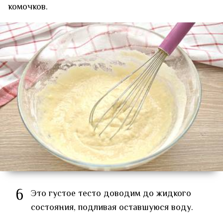
комочков.
6
Это густое тесто доводим до жидкого
состояния, подливая оставшуюся воду.