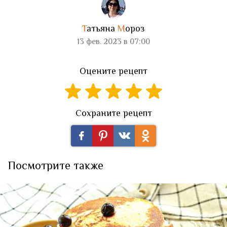
Т
атьяна
М
ороз
13 фев. 2023 в 07:00
Оцените рецепт
Сохраните рецепт
Посмотрите также