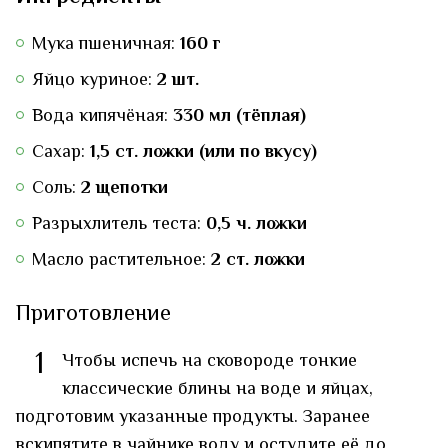
Мука пшеничная:
160 г
Яйцо куриное:
2 шт.
Вода кипячёная:
330 мл (тёплая)
Сахар:
1,5 ст. ложки (или по вкусу)
Соль:
2 щепотки
Разрыхлитель теста:
0,5 ч. ложки
Масло растительное:
2 ст. ложки
Приготовление
1
Чтобы испечь на сковороде тонкие
классические блины на воде и яйцах,
подготовим указанные продукты. Заранее
вскипятите в чайнике воду и остудите её до