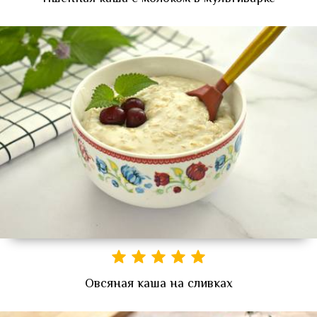
Овсяная каша на сливках