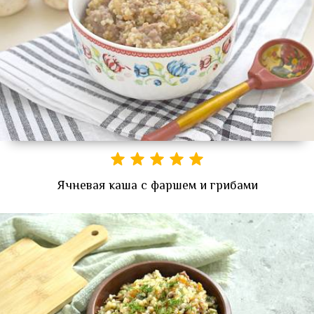
Ячневая каша с фаршем и грибами