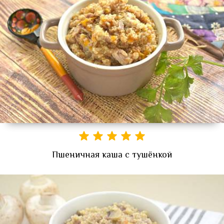
Пшеничная каша с тушёнкой