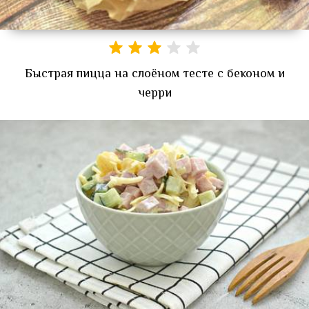
Быстрая пицца на слоёном тесте с беконом и
черри