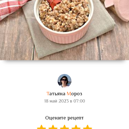
Т
атьяна
М
ороз
18 май 2023 в 07:00
Оцените рецепт