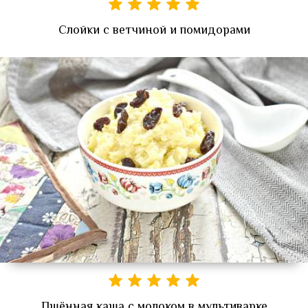
Слойки с ветчиной и помидорами
Пшённая каша с молоком в мультиварке