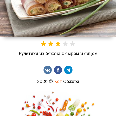
Рулетики из бекона с сыром и яйцом
2026 ©
Кот
Обжора