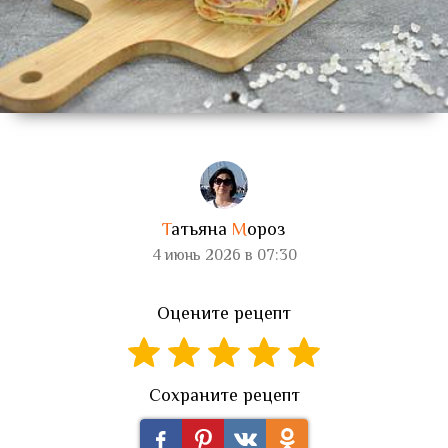
Т
атьяна
М
ороз
4 июнь 2026 в 07:30
Оцените рецепт
Сохраните рецепт