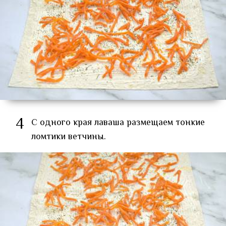
4
С одного края лаваша размещаем тонкие
ломтики ветчины.