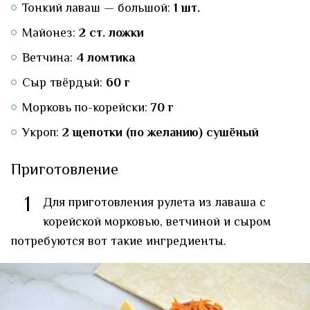
Тонкий лаваш — большой:
1 шт.
Майонез:
2 ст. ложки
Ветчина:
4 ломтика
Сыр твёрдый:
60 г
Морковь по-корейски:
70 г
Укроп:
2 щепотки (по желанию) сушёный
Приготовление
1
Для приготовления рулета из лаваша с
корейской морковью, ветчиной и сыром
потребуются вот такие ингредиенты.