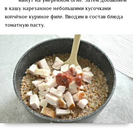
минут на умеренном огне. Затем добавляем
в кашу нарезанное небольшими кусочками
копчёное куриное филе. Вводим в состав блюда
томатную пасту.