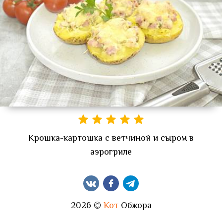
Крошка-картошка с ветчиной и сыром в
аэрогриле
2026 ©
Кот
Обжора