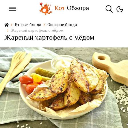
Кот
Обжора
Вторые блюда
Овощные блюда
Жареный картофель с мёдом
Жареный картофель с мёдом