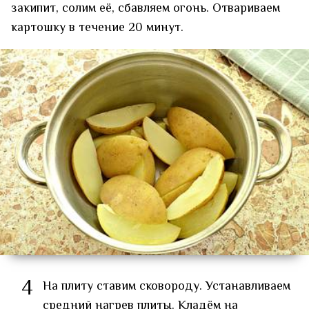
закипит, солим её, сбавляем огонь. Отвариваем
картошку в течение 20 минут.
4
На плиту ставим сковороду. Устанавливаем
средний нагрев плиты. Кладём на