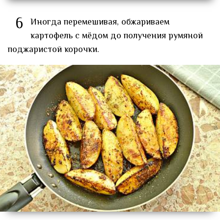
6
Иногда перемешивая, обжариваем
картофель с мёдом до получения румяной
поджаристой корочки.