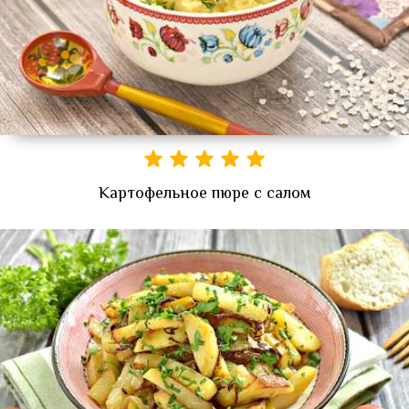
Картофельное пюре с салом