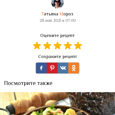
Т
атьяна
М
ороз
28 май 2021 в 07:00
Оцените рецепт
Сохраните рецепт
Посмотрите также