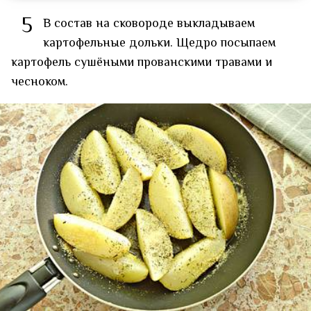
5
В состав на сковороде выкладываем
картофельные дольки. Щедро посыпаем
картофель сушёными прованскими травами и
чесноком.