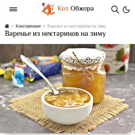
Кот
Обжора
Консервация
Варенье из нектаринов на зиму
Варенье из нектаринов на зиму