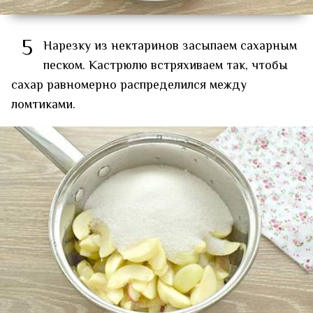
5
Нарезку из нектаринов засыпаем сахарным
песком. Кастрюлю встряхиваем так, чтобы
сахар равномерно распределился между
ломтиками.