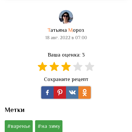
Т
атьяна
М
ороз
18 авг. 2022 в 07:00
Ваша оценка: 3
Сохраните рецепт
Метки
#варенье
#на зиму