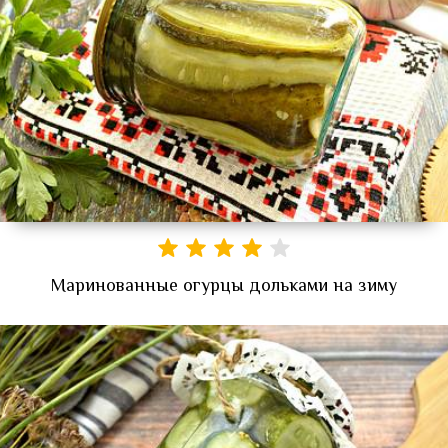
Маринованные огурцы дольками на зиму