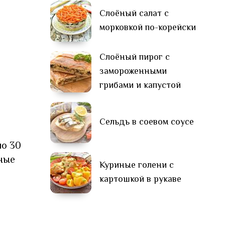
Слоёный салат с
морковкой по-корейски
Слоёный пирог с
замороженными
грибами и капустой
Сельдь в соевом соусе
ло 30
рные
Куриные голени с
картошкой в рукаве