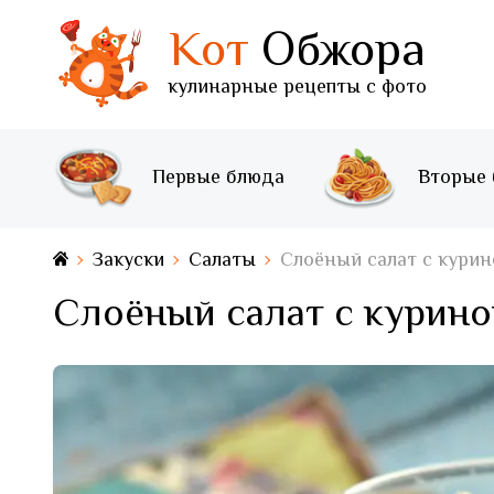
Кот
Обжора
кулинарные рецепты с фото
Первые блюда
Вторые
Закуски
Салаты
Слоёный салат с курин
Слоёный салат с курин