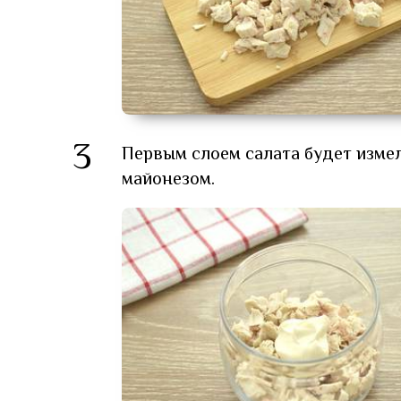
3
Первым слоем салата будет изме
майонезом.