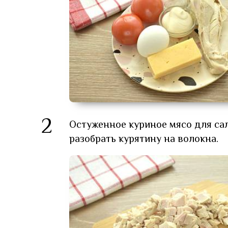
2
Остуженное куриное мясо для са
разобрать курятину на волокна.