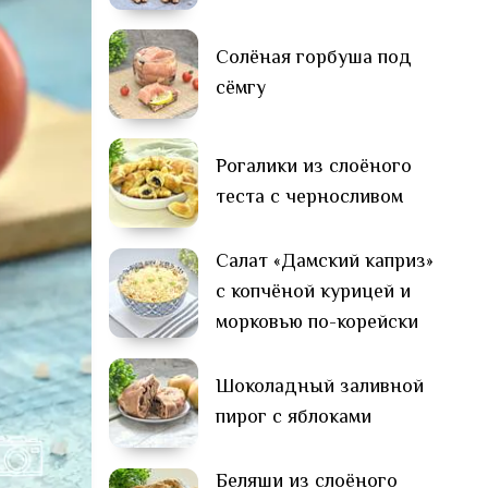
Солёная горбуша под
сёмгу
Рогалики из слоёного
теста с черносливом
Салат «Дамский каприз»
с копчёной курицей и
морковью по-корейски
Шоколадный заливной
пирог с яблоками
Беляши из слоёного