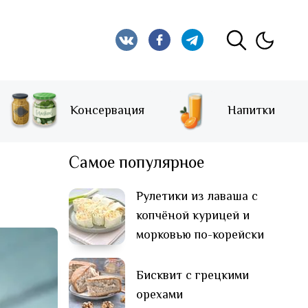
Консервация
Напитки
Самое популярное
Рулетики из лаваша с
копчёной курицей и
морковью по-корейски
Бисквит с грецкими
орехами