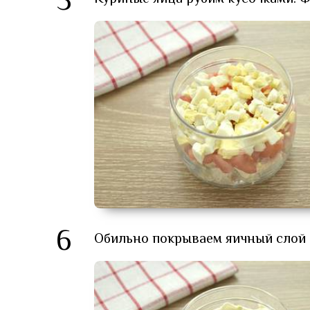
5
6
Обильно покрываем яичный слой 