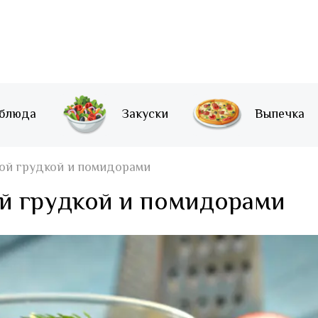
 блюда
Закуски
Выпечка
ой грудкой и помидорами
ой грудкой и помидорами