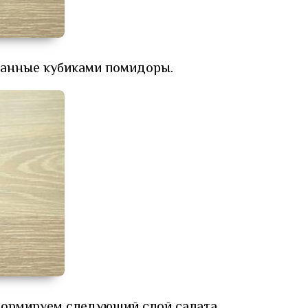
занные кубиками помидоры.
Формируем следующий слой салата.