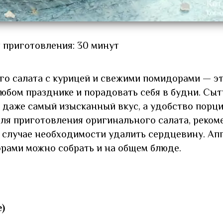
 приготовления: 30 минут
го салата с курицей и свежими помидорами — э
юбом празднике и порадовать себя в будни. Сыт
 даже самый изысканный вкус, а удобство порц
ля приготовления оригинального салата, реком
 случае необходимости удалить сердцевину. А
орами можно собрать и на общем блюде.
е)