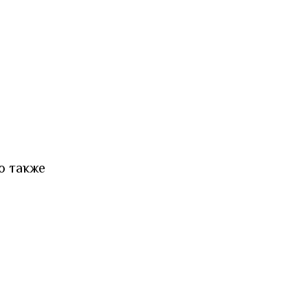
о также