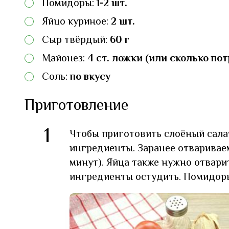
Помидоры:
1-2 шт.
Яйцо куриное:
2 шт.
Сыр твёрдый:
60 г
Майонез:
4 ст. ложки (или сколько по
Соль:
по вкусу
Приготовление
1
Чтобы приготовить слоёный сала
ингредиенты. Заранее отвариваем
минут). Яйца также нужно отвари
ингредиенты остудить. Помидор