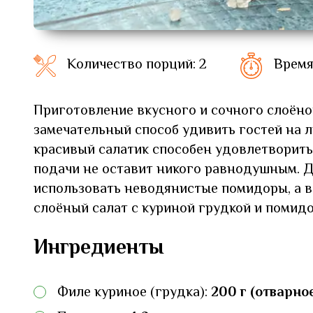
Количество порций: 2
Время
Приготовление вкусного и сочного слоёно
замечательный способ удивить гостей на л
красивый салатик способен удовлетворить
подачи не оставит никого равнодушным. Д
использовать неводянистые помидоры, а в
слоёный салат с куриной грудкой и помид
Ингредиенты
Филе куриное (грудка):
200 г (отварно