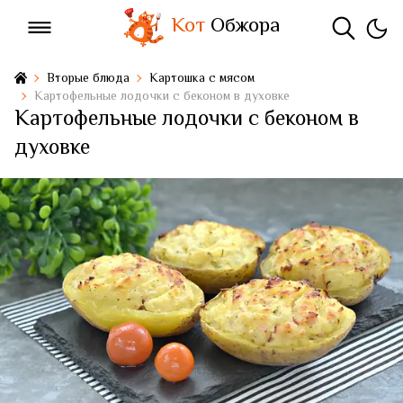
Кот
Обжора
Вторые блюда
Картошка с мясом
Картофельные лодочки с беконом в духовке
Картофельные лодочки с беконом в
духовке