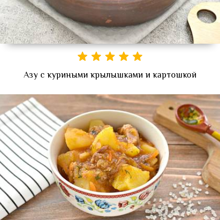
Азу с куриными крылышками и картошкой