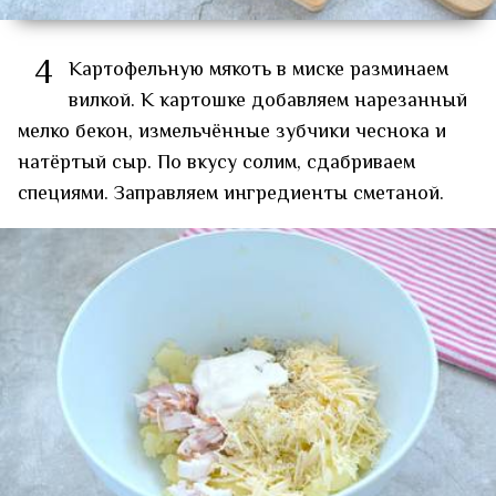
4
Картофельную мякоть в миске разминаем
вилкой. К картошке добавляем нарезанный
мелко бекон, измельчённые зубчики чеснока и
натёртый сыр. По вкусу солим, сдабриваем
специями. Заправляем ингредиенты сметаной.