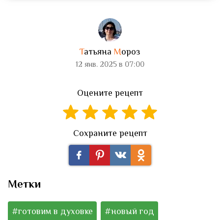
Т
атьяна
М
ороз
12 янв. 2025 в 07:00
Оцените рецепт
Сохраните рецепт
Метки
#готовим в духовке
#новый год