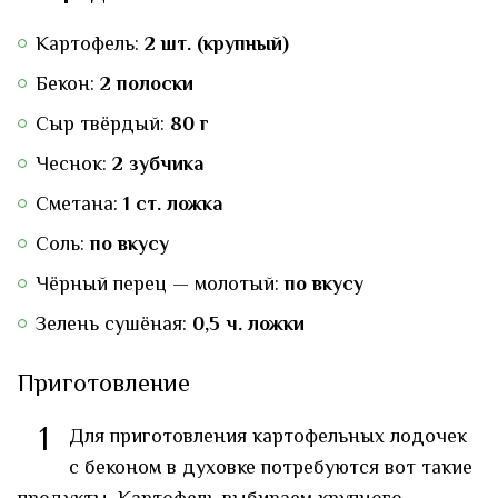
Картофель:
2 шт. (крупный)
Бекон:
2 полоски
Сыр твёрдый:
80 г
Чеснок:
2 зубчика
Сметана:
1 ст. ложка
Соль:
по вкусу
Чёрный перец — молотый:
по вкусу
Зелень сушёная:
0,5 ч. ложки
Приготовление
1
Для приготовления картофельных лодочек
с беконом в духовке потребуются вот такие