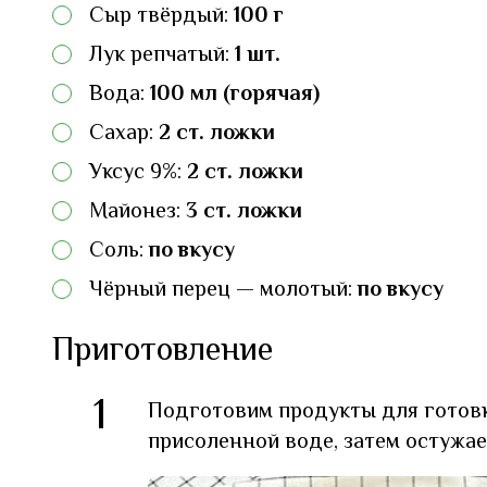
Сыр твёрдый:
100 г
Лук репчатый:
1 шт.
Вода:
100 мл (горячая)
Сахар:
2 ст. ложки
Уксус 9%:
2 ст. ложки
Майонез:
3 ст. ложки
Соль:
по вкусу
Чёрный перец — молотый:
по вкусу
Приготовление
1
Подготовим продукты для готовк
присоленной воде, затем остужае