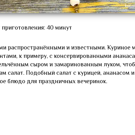
 приготовления: 40 минут
ыми распространёнными и известными. Куриное 
нтами, к примеру, с консервированными ананаса
мельчённым сыром и замаринованным луком, что
м салат. Подобный салат с курицей, ананасом и
ое блюдо для праздничных вечеринок.