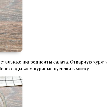
 остальные ингредиенты салата. Отварную курят
Перекладываем куриные кусочки в миску.