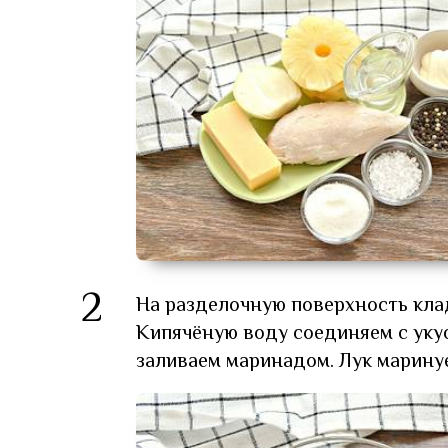
2
На разделочную поверхность клад
Кипячёную воду соединяем с уку
заливаем маринадом. Лук маринуе