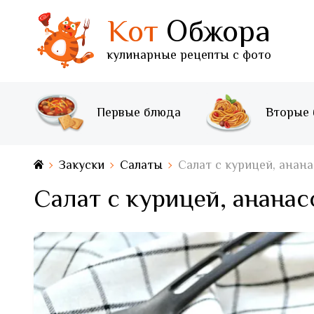
Кот
Обжора
кулинарные рецепты с фото
Первые блюда
Вторые
Закуски
Салаты
Салат с курицей, анан
Салат с курицей, анана