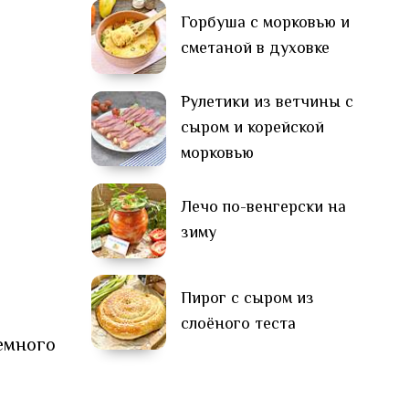
Горбуша с морковью и
сметаной в духовке
Рулетики из ветчины с
сыром и корейской
морковью
Лечо по-венгерски на
зиму
Пирог с сыром из
слоёного теста
немного