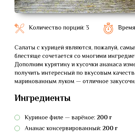
Количество порций: 3
Время
Салаты с курицей являются, пожалуй, сам
блестяще сочетается со многими ингредие
Дополним курятину и кусочки ананаса из
получить интересный по вкусовым качества
маринованным луком — отличное закусочн
Ингредиенты
Куриное филе — варёное:
200 г
Ананас консервированный:
200 г