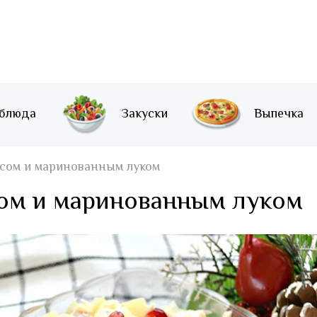
 блюда
Закуски
Выпечка
асом и маринованным луком
сом и маринованным луком