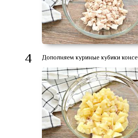
4
Дополняем куриные кубики консе