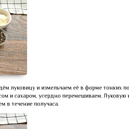
ём луковицу и измельчаем её в форме тонких по
сом и сахаром, усердно перемешиваем. Луковую 
м в течение получаса.