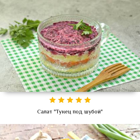
Салат "Тунец под шубой"