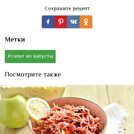
Сохраните рецепт
Метки
#салат из капусты
Посмотрите также