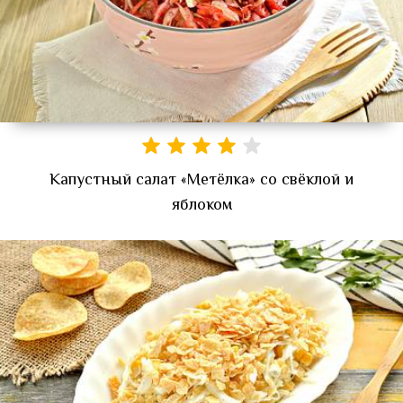
Капустный салат «Метёлка» со свёклой и
яблоком