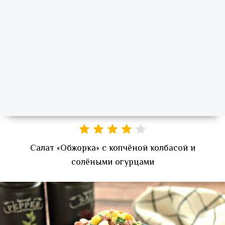
Салат «Обжорка» с копчёной колбасой и
солёными огурцами