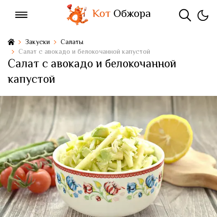
Кот
Обжора
Закуски
Салаты
Салат с авокадо и белокочанной капустой
Салат с авокадо и белокочанной
капустой