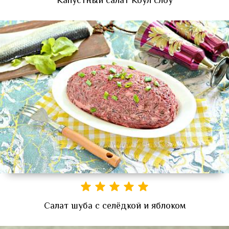
Капустный салат Коул слоу
Салат шуба с селёдкой и яблоком