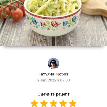
Т
атьяна
М
ороз
2 авг. 2022 в 07:00
Оцените рецепт