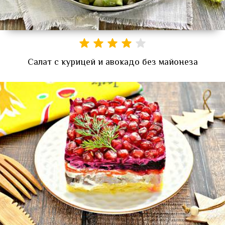
Салат с курицей и авокадо без майонеза