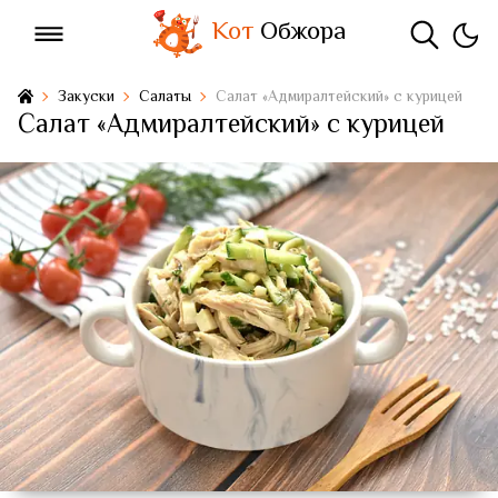
Кот
Обжора
Закуски
Салаты
Салат «Адмиралтейский» с курицей
Салат «Адмиралтейский» с курицей