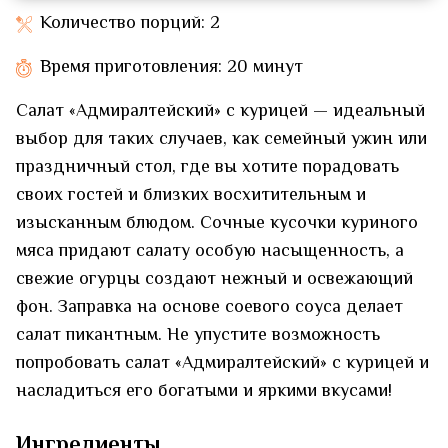
Количество порций: 2
Время приготовления: 20 минут
Салат «Адмиралтейский» с курицей — идеальный
выбор для таких случаев, как семейный ужин или
праздничный стол, где вы хотите порадовать
своих гостей и близких восхитительным и
изысканным блюдом. Сочные кусочки куриного
мяса придают салату особую насыщенность, а
свежие огурцы создают нежный и освежающий
фон. Заправка на основе соевого соуса делает
салат пикантным. Не упустите возможность
попробовать салат «Адмиралтейский» с курицей и
насладиться его богатыми и яркими вкусами!
Ингредиенты