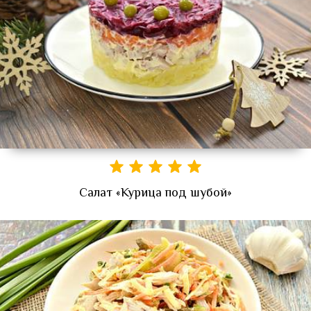
Салат «Курица под шубой»