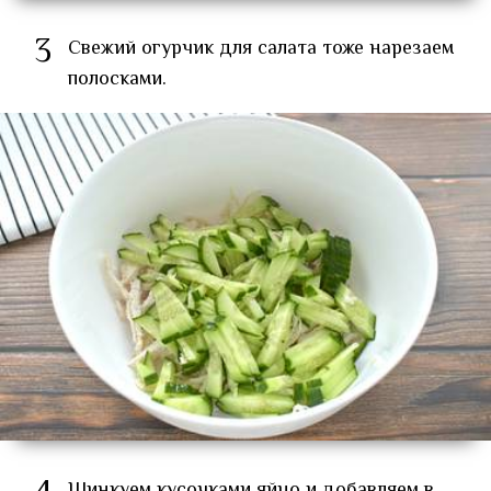
3
Свежий огурчик для салата тоже нарезаем
полосками.
Шинкуем кусочками яйцо и добавляем в