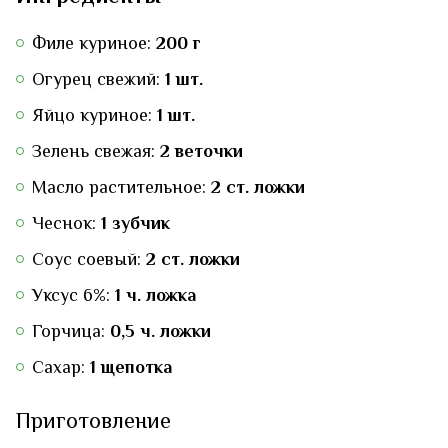
Филе куриное:
200 г
Огурец свежий:
1 шт.
Яйцо куриное:
1 шт.
Зелень свежая:
2 веточки
Масло растительное:
2 ст. ложки
Чеснок:
1 зубчик
Соус соевый:
2 ст. ложки
Уксус 6%:
1 ч. ложка
Горчица:
0,5 ч. ложки
Сахар:
1 щепотка
Приготовление