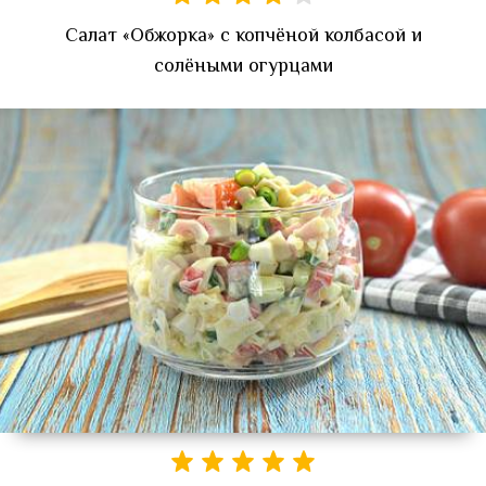
Салат «Обжорка» с копчёной колбасой и
солёными огурцами