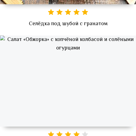
Селёдка под шубой с гранатом