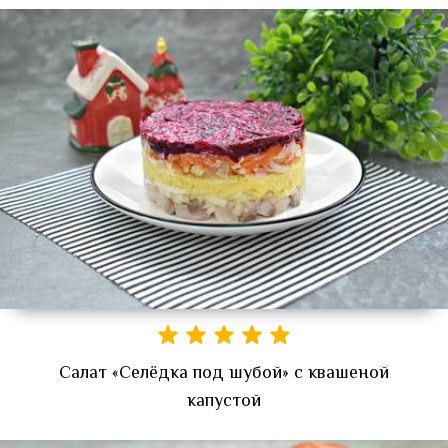
Салат «Селёдка под шубой» с квашеной
капустой