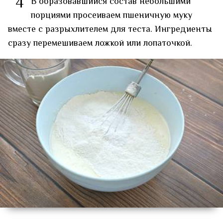
4
В образовавшийся состав небольшими
порциями просеиваем пшеничную муку
вместе с разрыхлителем для теста. Ингредиенты
сразу перемешиваем ложкой или лопаточкой.