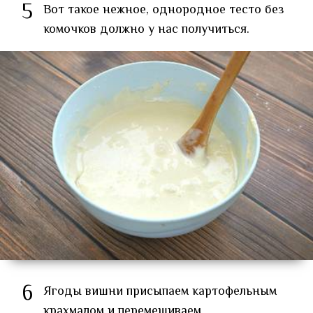
5
Вот такое нежное, однородное тесто без
комочков должно у нас получиться.
6
Ягоды вишни присыпаем картофельным
крахмалом и перемешиваем.