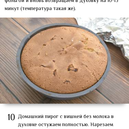
фольгой и вновь возвращаем в духовку на 10-15
минут (температура такая же).
10
Домашний пирог с вишней без молока в
духовке остужаем полностью. Нарезаем