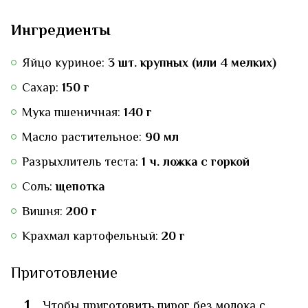
Ингредиенты
Яйцо куриное:
3 шт. крупных (или 4 мелких)
Сахар:
150 г
Мука пшеничная:
140 г
Масло растительное:
90 мл
Разрыхлитель теста:
1 ч. ложка с горкой
Соль:
щепотка
Вишня:
200 г
Крахмал картофельный:
20 г
Приготовление
Чтобы приготовить пирог без молока с