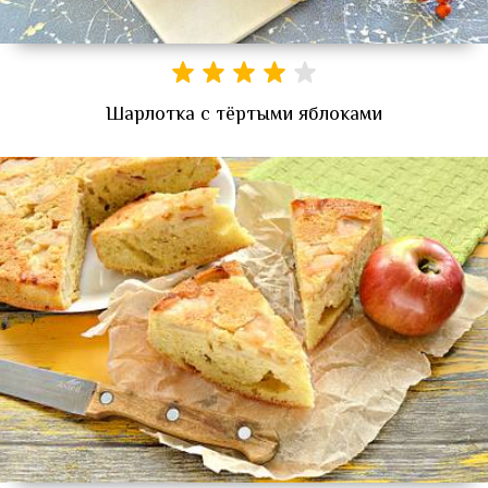
Шарлотка с тёртыми яблоками