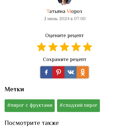
Т
атьяна
М
ороз
2 июнь 2024 в 07:00
Оцените рецепт
Сохраните рецепт
Метки
#пирог с фруктами
#сладкий пирог
Посмотрите также