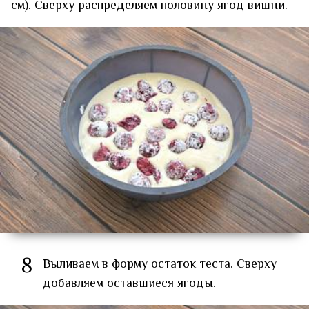
см). Сверху распределяем половину ягод вишни.
8
Выливаем в форму остаток теста. Сверху
добавляем оставшиеся ягоды.