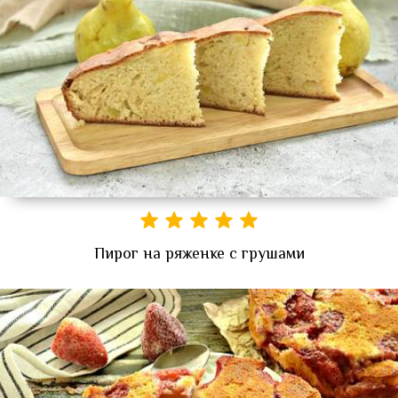
Пирог на ряженке с грушами