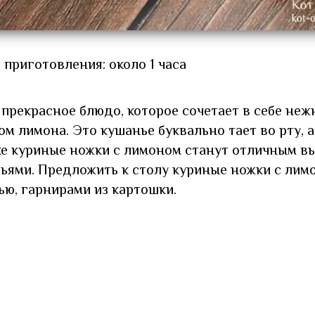
 приготовления: около 1 часа
прекрасное блюдо, которое сочетает в себе неж
м лимона. Это кушанье буквально тает во рту, а
ке куриные ножки с лимоном станут отличным в
зьями. Предложить к столу куриные ножки с лим
ью, гарнирами из картошки.