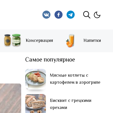
Консервация
Напитки
Самое популярное
Мясные котлеты с
картофелем в аэрогриле
Бисквит с грецкими
орехами