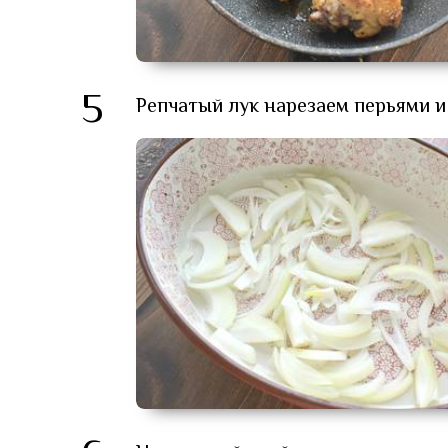
5
Репчатый лук нарезаем перьями 