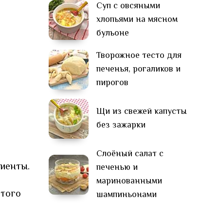
Суп с овсяными
хлопьями на мясном
бульоне
Творожное тесто для
печенья, рогаликов и
пирогов
Щи из свежей капусты
без зажарки
Слоёный салат с
диенты.
печенью и
маринованными
этого
шампиньонами