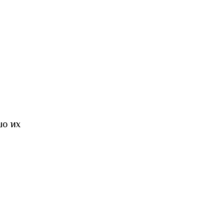
шо их