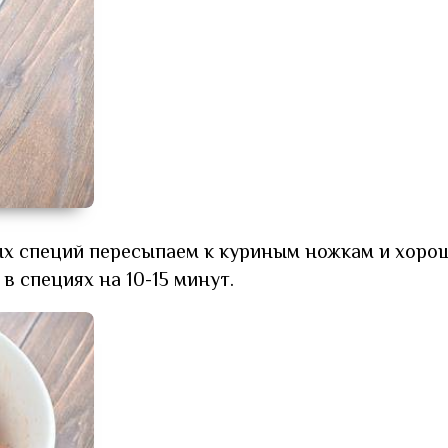
х специй пересыпаем к куриным ножкам и хоро
в специях на 10-15 минут.