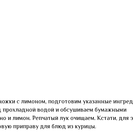
 ножки с лимоном, подготовим указанные ингре
д прохладной водой и обсушиваем бумажными
о и лимон. Репчатый лук очищаем. Кстати, для 
овую приправу для блюд из курицы.