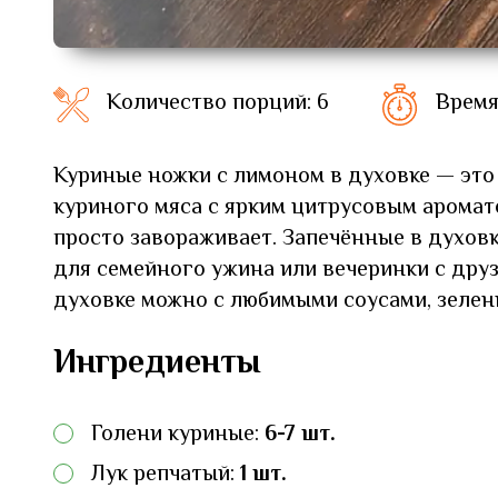
Количество порций: 6
Время
Куриные ножки с лимоном в духовке — это 
куриного мяса с ярким цитрусовым аромато
просто завораживает. Запечённые в духов
для семейного ужина или вечеринки с дру
духовке можно с любимыми соусами, зелен
Ингредиенты
Голени куриные:
6-7 шт.
Лук репчатый:
1 шт.