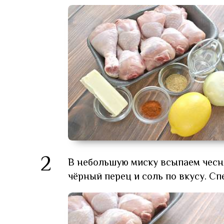
2
В небольшую миску всыпаем чесн
чёрный перец и соль по вкусу. С