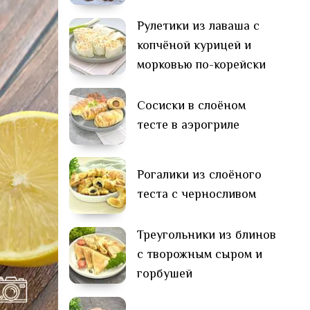
Рулетики из лаваша с
копчёной курицей и
морковью по-корейски
Сосиски в слоёном
тесте в аэрогриле
Рогалики из слоёного
теста с черносливом
Треугольники из блинов
с творожным сыром и
горбушей