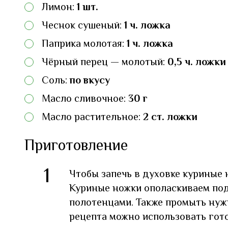
Лимон:
1 шт.
Чеснок сушеный:
1 ч. ложка
Паприка молотая:
1 ч. ложка
Чёрный перец — молотый:
0,5 ч. ложки
Соль:
по вкусу
Масло сливочное:
30 г
Масло растительное:
2 ст. ложки
Приготовление
1
Чтобы запечь в духовке куриные
Куриные ножки ополаскиваем по
полотенцами. Также промыть нужн
рецепта можно использовать гот