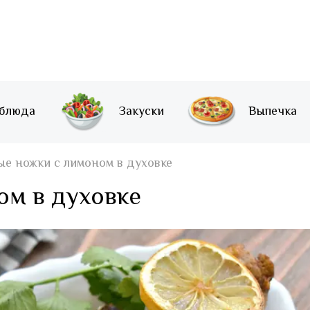
 блюда
Закуски
Выпечка
ые ножки с лимоном в духовке
ом в духовке