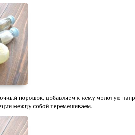
очный порошок, добавляем к нему молотую папр
пеции между собой перемешиваем.