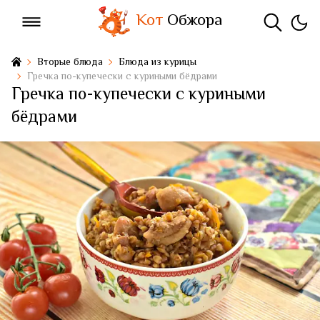
Кот
Обжора
Вторые блюда
Блюда из курицы
Гречка по-купечески с куриными бёдрами
Гречка по-купечески с куриными
бёдрами