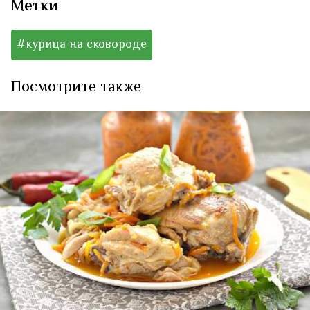
Метки
#курица на сковороде
Посмотрите также