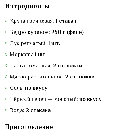
Ингредиенты
Крупа гречневая:
1 стакан
Бедро куриное:
250 г (филе)
Лук репчатый:
1 шт.
Морковь:
1 шт.
Паста томатная:
2 ст. ложки
Масло растительное:
2 ст. ложки
Соль:
по вкусу
Чёрный перец — молотый:
по вкусу
Вода:
2 стакана
Приготовление