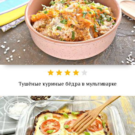
Тушёные куриные бёдра в мультиварке