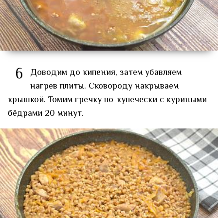
6
Доводим до кипения, затем убавляем
нагрев плиты. Сковороду накрываем
крышкой. Томим гречку по-купечески с куриными
бёдрами 20 минут.