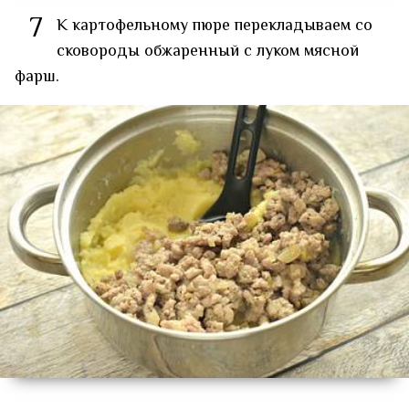
7
К картофельному пюре перекладываем со
сковороды обжаренный с луком мясной
фарш.