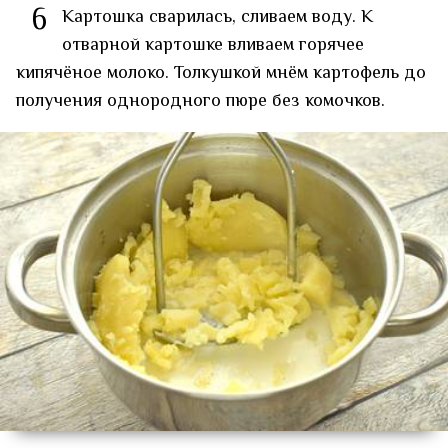
6
Картошка сварилась, сливаем воду. К
отварной картошке вливаем горячее
кипячёное молоко. Толкушкой мнём картофель до
получения однородного пюре без комочков.