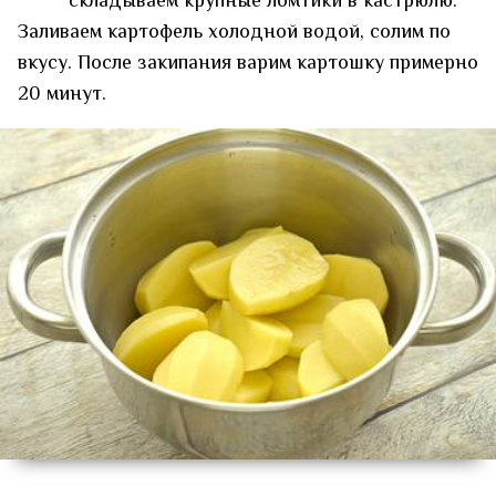
складываем крупные ломтики в кастрюлю.
Заливаем картофель холодной водой, солим по
вкусу. После закипания варим картошку примерно
20 минут.