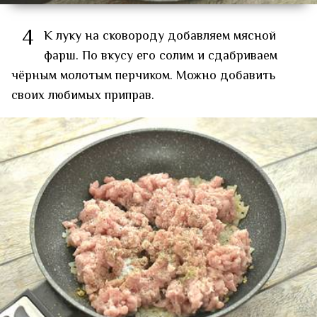
4
К луку на сковороду добавляем мясной
фарш. По вкусу его солим и сдабриваем
чёрным молотым перчиком. Можно добавить
своих любимых приправ.