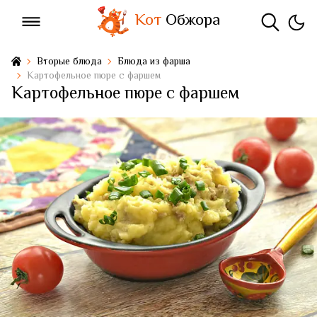
Кот
Обжора
Вторые блюда
Блюда из фарша
Картофельное пюре с фаршем
Картофельное пюре с фаршем