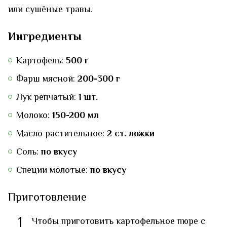
или сушёные травы.
Ингредиенты
Картофель:
500 г
Фарш мясной:
200-300 г
Лук репчатый:
1 шт.
Молоко:
150-200 мл
Масло растительное:
2 ст. ложки
Соль:
по вкусу
Специи молотые:
по вкусу
Приготовление
1
Чтобы приготовить картофельное пюре с