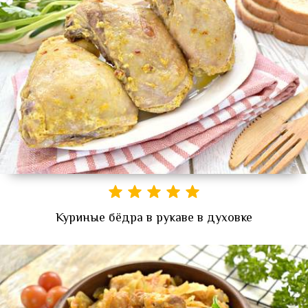
Куриные бёдра в рукаве в духовке