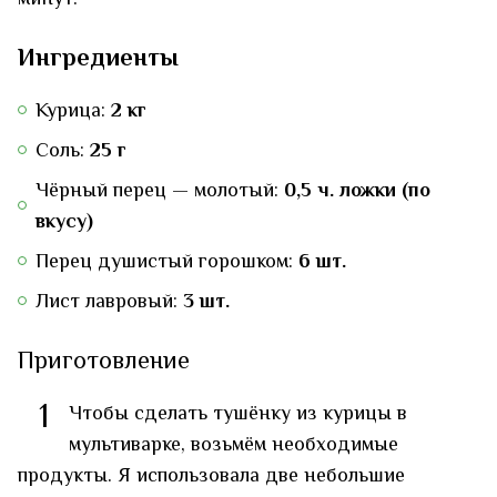
минут.
Ингредиенты
Курица:
2 кг
Соль:
25 г
Чёрный перец — молотый:
0,5 ч. ложки (по
вкусу)
Перец душистый горошком:
6 шт.
Лист лавровый:
3 шт.
Приготовление
1
Чтобы сделать тушёнку из курицы в
мультиварке, возьмём необходимые
продукты. Я использовала две небольшие