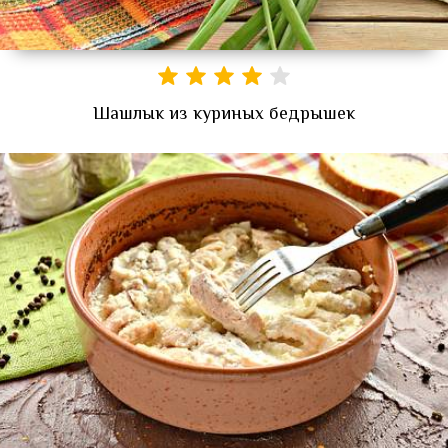
Шашлык из куриных бедрышек