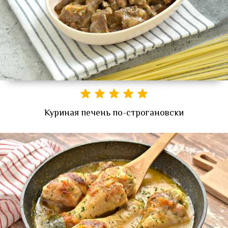
Куриная печень по-строгановски