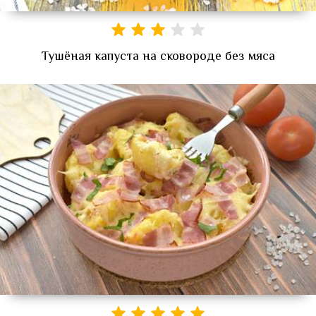
Тушёная капуста на сковороде без мяса