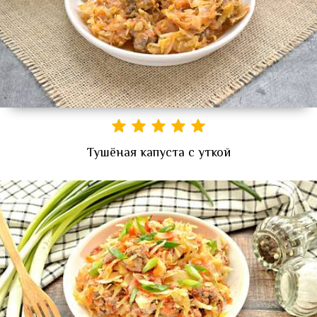
Тушёная капуста с уткой