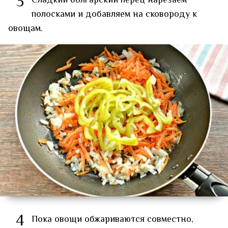
3
Сладкий болгарский перец нарезаем
полосками и добавляем на сковороду к
овощам.
4
Пока овощи обжариваются совместно,