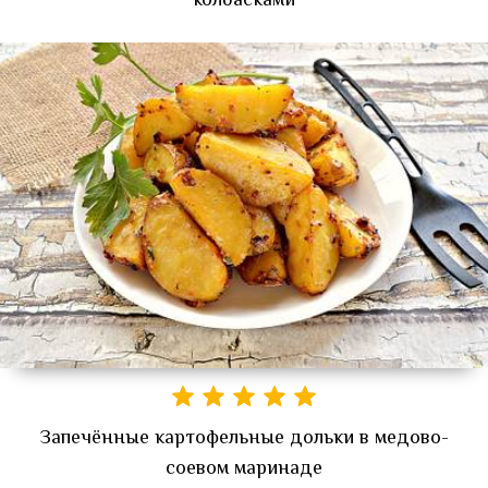
колбасками
Запечённые картофельные дольки в медово-
соевом маринаде