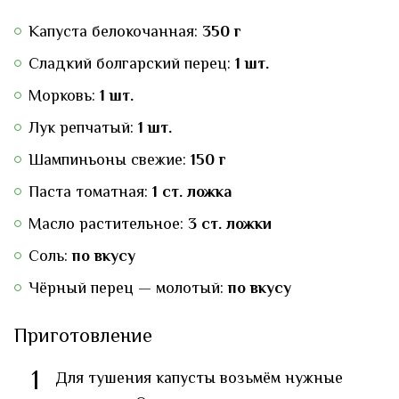
Капуста белокочанная:
350 г
Сладкий болгарский перец:
1 шт.
Морковь:
1 шт.
Лук репчатый:
1 шт.
Шампиньоны свежие:
150 г
Паста томатная:
1 ст. ложка
Масло растительное:
3 ст. ложки
Соль:
по вкусу
Чёрный перец — молотый:
по вкусу
Приготовление
1
Для тушения капусты возьмём нужные