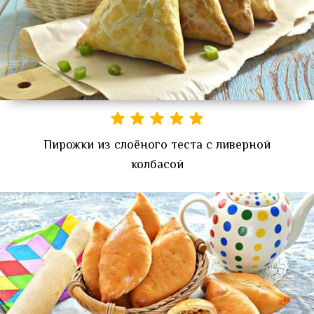
Пирожки из слоёного теста с ливерной
колбасой