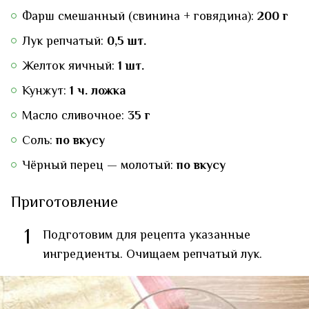
Фарш смешанный (свинина + говядина):
200 г
Лук репчатый:
0,5 шт.
Желток яичный:
1 шт.
Кунжут:
1 ч. ложка
Масло сливочное:
35 г
Соль:
по вкусу
Чёрный перец — молотый:
по вкусу
Приготовление
1
Подготовим для рецепта указанные
ингредиенты. Очищаем репчатый лук.