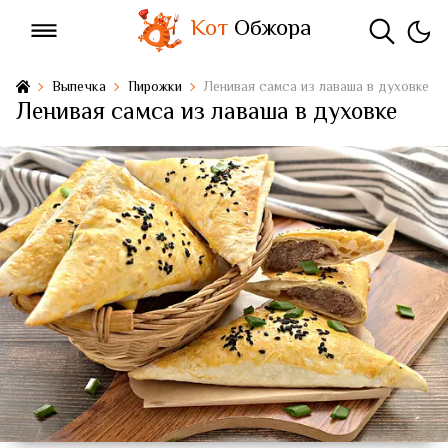
Кот
Обжора
Выпечка
Пирожки
Ленивая самса из лаваша в духовке
Ленивая самса из лаваша в духовке