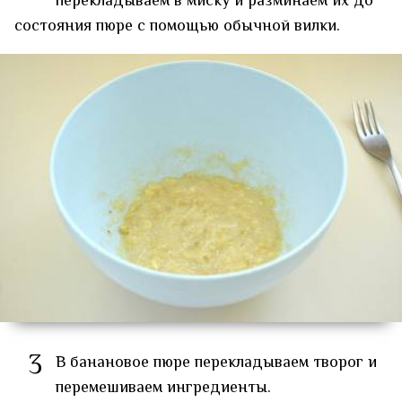
перекладываем в миску и разминаем их до
состояния пюре с помощью обычной вилки.
3
В банановое пюре перекладываем творог и
перемешиваем ингредиенты.