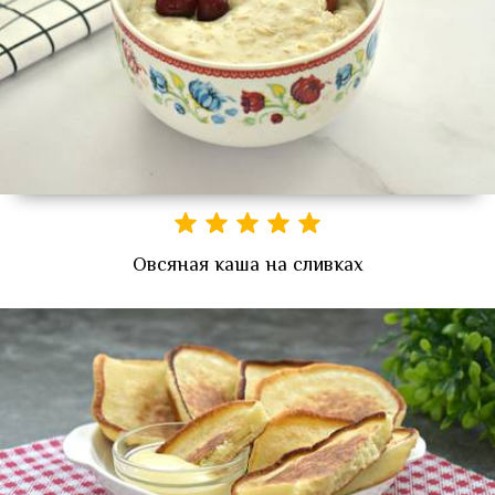
Овсяная каша на сливках