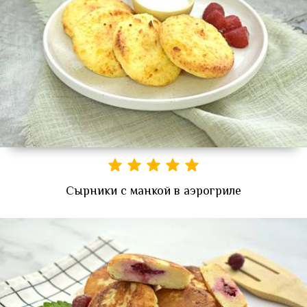
Сырники с манкой в аэрогриле