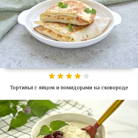
Тортилья с яйцом и помидорами на сковороде