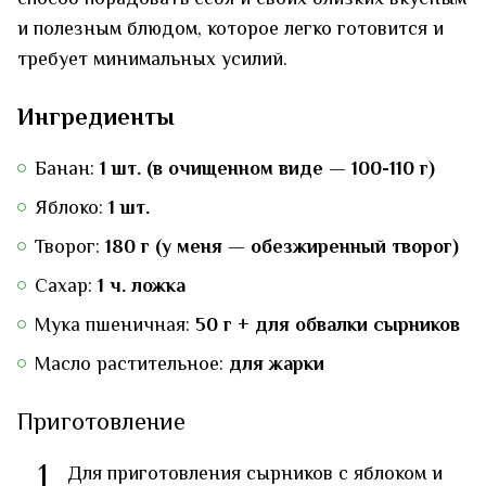
способ порадовать себя и своих близких вкусным
и полезным блюдом, которое легко готовится и
требует минимальных усилий.
Ингредиенты
Банан:
1 шт. (в очищенном виде — 100-110 г)
Яблоко:
1 шт.
Творог:
180 г (у меня — обезжиренный творог)
Сахар:
1 ч. ложка
Мука пшеничная:
50 г + для обвалки сырников
Масло растительное:
для жарки
Приготовление
1
Для приготовления сырников с яблоком и