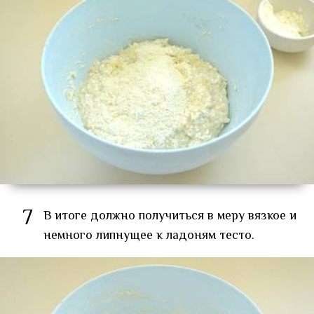
7
В итоге должно получиться в меру вязкое и
немного липнущее к ладоням тесто.