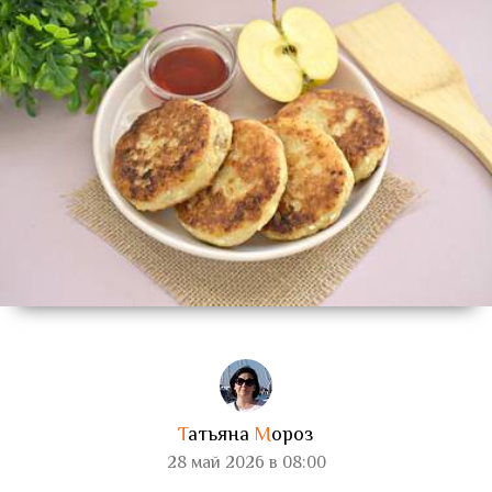
Т
атьяна
М
ороз
28 май 2026 в 08:00