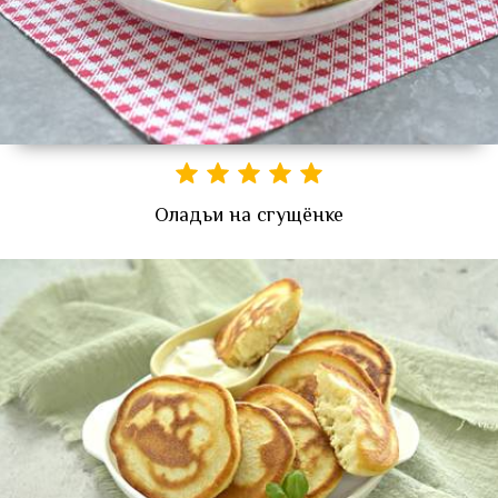
Оладьи на сгущёнке