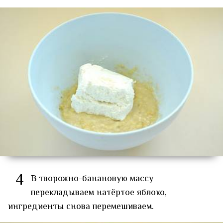
4
В творожно-банановую массу
перекладываем натёртое яблоко,
ингредиенты снова перемешиваем.