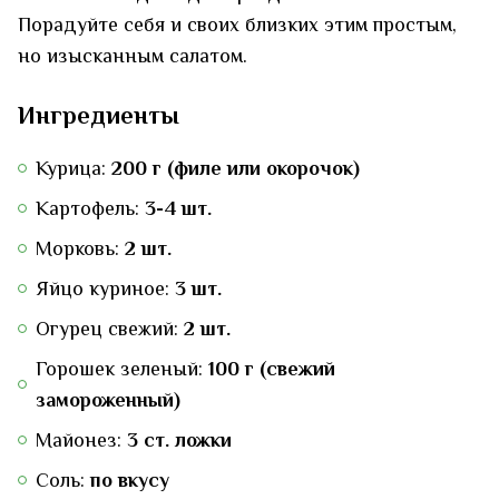
Порадуйте себя и своих близких этим простым,
но изысканным салатом.
Ингредиенты
Курица:
200 г (филе или окорочок)
Картофель:
3-4 шт.
Морковь:
2 шт.
Яйцо куриное:
3 шт.
Огурец свежий:
2 шт.
Горошек зеленый:
100 г (свежий
замороженный)
Майонез:
3 ст. ложки
Соль:
по вкусу