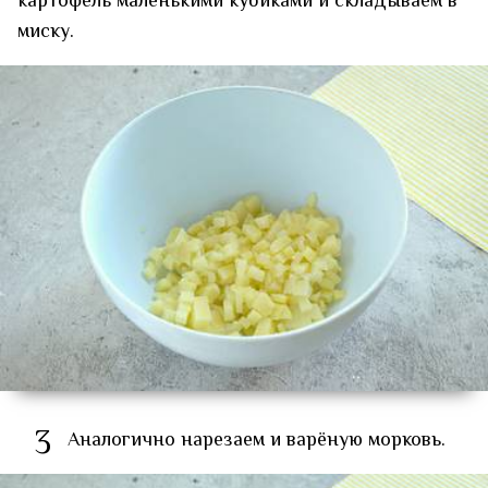
картофель маленькими кубиками и складываем в
миску.
3
Аналогично нарезаем и варёную морковь.