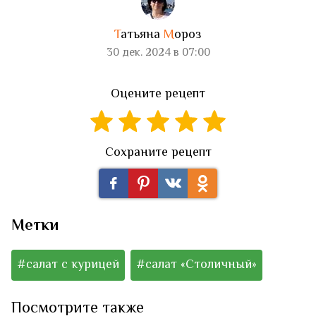
Т
атьяна
М
ороз
30 дек. 2024 в 07:00
Оцените рецепт
Сохраните рецепт
Метки
#салат с курицей
#салат «Столичный»
Посмотрите также