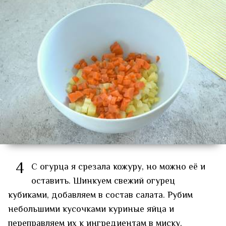
4
С огурца я срезала кожуру, но можно её и
оставить. Шинкуем свежий огурец
кубиками, добавляем в состав салата. Рубим
небольшими кусочками куриные яйца и
переправляем их к ингредиентам в миску.