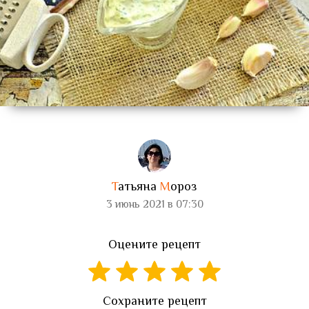
Т
атьяна
М
ороз
3 июнь 2021 в 07:30
Оцените рецепт
Сохраните рецепт