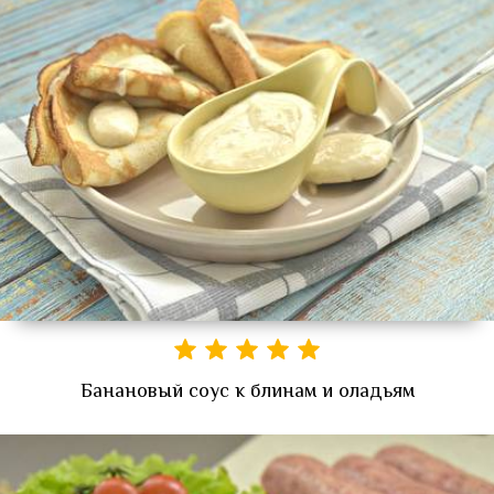
Банановый соус к блинам и оладьям