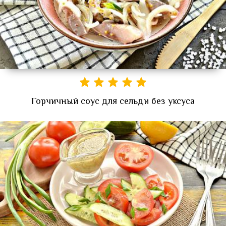
Горчичный соус для сельди без уксуса