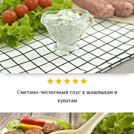
Сметано-чесночный соус к шашлыкам и
купатам