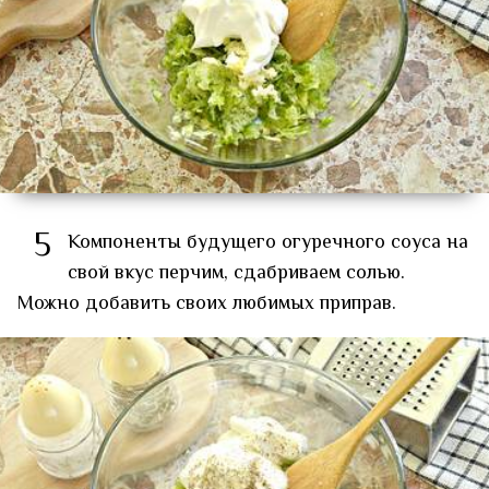
5
Компоненты будущего огуречного соуса на
свой вкус перчим, сдабриваем солью.
Можно добавить своих любимых приправ.