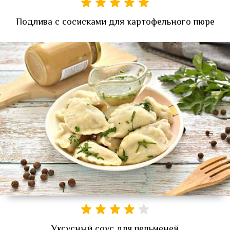
Подлива с сосисками для картофельного пюре
Уксусный соус для пельменей