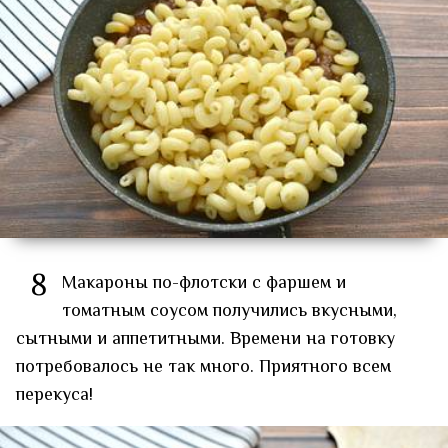
8
Макароны по-флотски с фаршем и
томатным соусом получились вкусными,
сытными и аппетитными. Времени на готовку
потребовалось не так много. Приятного всем
перекуса!