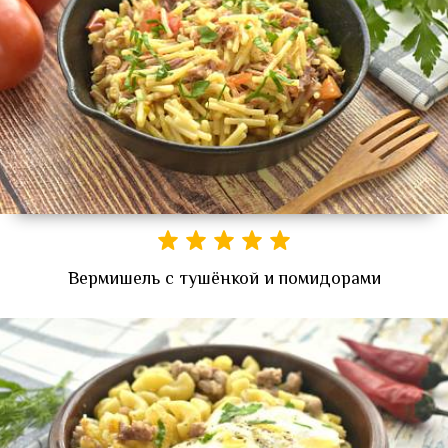
Вермишель с тушёнкой и помидорами