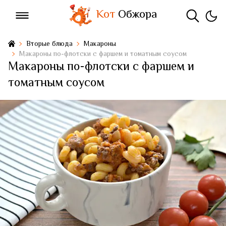
Кот
Обжора
Вторые блюда
Макароны
Макароны по-флотски с фаршем и томатным соусом
Макароны по-флотски с фаршем и
томатным соусом