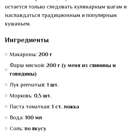
остается только следовать кулинарным шагам и
наслаждаться традиционным и популярным
кушаньем.
Ингредиенты
Макароны:
200 г
Фарш мясной:
200 г (у меня из свинины и
говядины)
Лук репчатый:
1 шт.
Морковь:
0,5 шт.
Паста томатная:
1 ст. ложка
Вода:
100 мл
Соль:
по вкусу