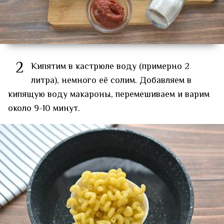
2
Кипятим в кастрюле воду (примерно 2
литра), немного её солим. Добавляем в
кипящую воду макароны, перемешиваем и варим
около 9-10 минут.