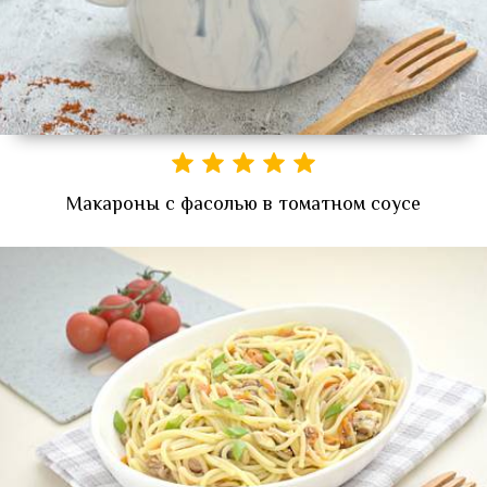
Макароны с фасолью в томатном соусе