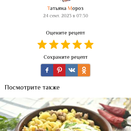
Т
атьяна
М
ороз
24 сент. 2023 в 07:30
Оцените рецепт
Сохраните рецепт
Посмотрите также