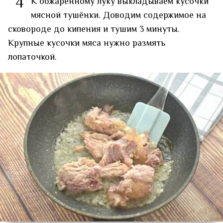
4
К обжаренному луку выкладываем кусочки
мясной тушёнки. Доводим содержимое на
сковороде до кипения и тушим 3 минуты.
Крупные кусочки мяса нужно размять
лопаточкой.