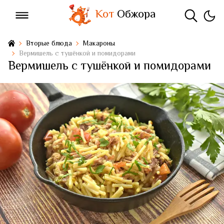
Кот
Обжора
Вторые блюда
Макароны
Вермишель с тушёнкой и помидорами
Вермишель с тушёнкой и помидорами