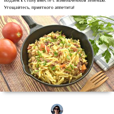
подаём к столу вместе с измельчённой зеленью.
Угощайтесь, приятного аппетита!