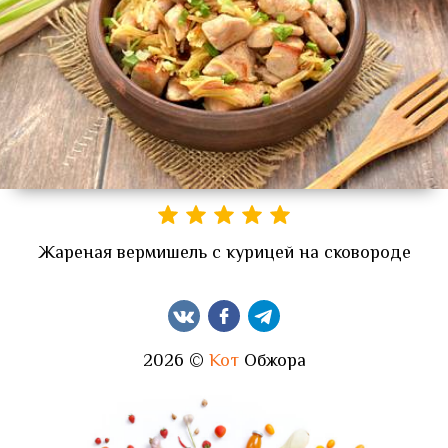
Жареная вермишель с курицей на сковороде
2026 ©
Кот
Обжора