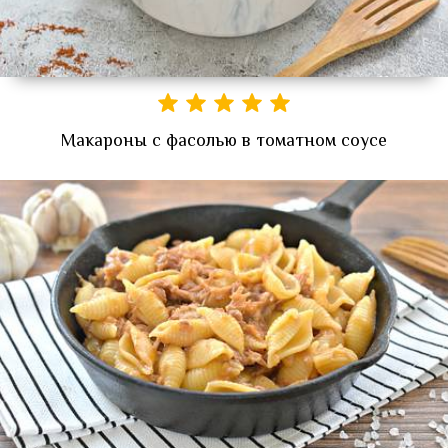
Макароны с фасолью в томатном соусе