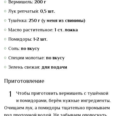
Вермишель:
200 г
Лук репчатый:
0,5 шт.
Тушёнка:
250 г (у меня из свинины)
Масло растительное:
1 ст. ложка
Помидоры:
1-2 шт.
Соль:
по вкусу
Специи молотые:
по вкусу
Зелень свежая:
для подачи
Приготовление
1
Чтобы приготовить вермишель с тушёнкой
и помидорами, берём нужные ингредиенты.
Очищаем лук, а помидоры тщательно промываем
под проточной водой. Не забываем ополоснуть