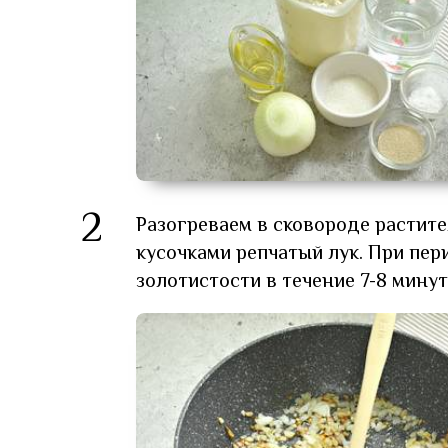
2
Разогреваем в сковороде растит
кусочками репчатый лук. При пе
золотистости в течение 7-8 мину