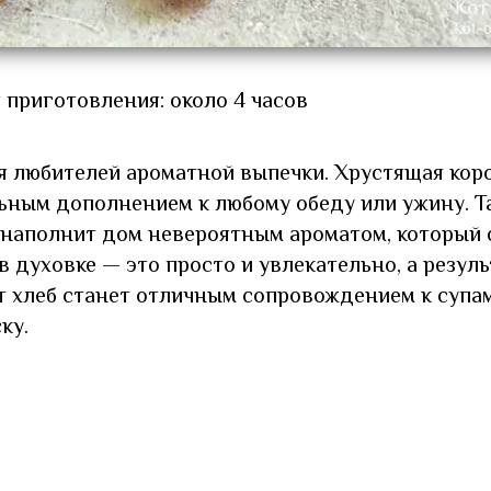
 приготовления: около 4 часов
я любителей ароматной выпечки. Хрустящая коро
ьным дополнением к любому обеду или ужину. Т
и наполнит дом невероятным ароматом, который 
в духовке — это просто и увлекательно, а резуль
т хлеб станет отличным сопровождением к супам
ку.