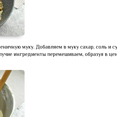
ничную муку. Добавляем в муку сахар, соль и с
учие ингредиенты перемешиваем, образуя в це