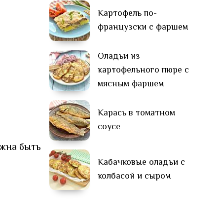
Картофель по-
французски с фаршем
Оладьи из
картофельного пюре с
мясным фаршем
Карась в томатном
соусе
лжна быть
Кабачковые оладьи с
колбасой и сыром