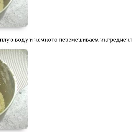
ёплую воду и немного перемешиваем ингредиент