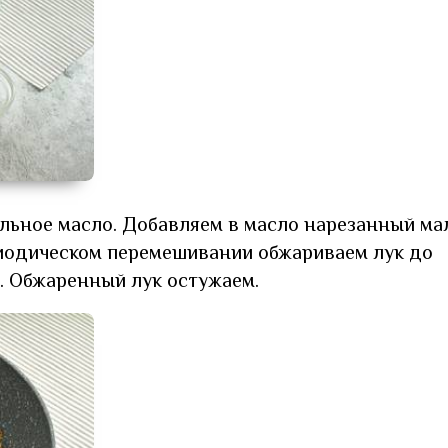
ельное масло. Добавляем в масло нарезанный м
риодическом перемешивании обжариваем лук до
т. Обжаренный лук остужаем.