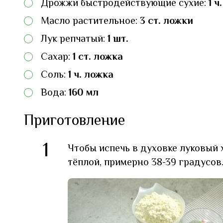
Дрожжи быстродействующие сухие:
1 ч
Масло растительное:
3 ст. ложки
Лук репчатый:
1 шт.
Сахар:
1 ст. ложка
Соль:
1 ч. ложка
Вода:
160 мл
Приготовление
1
Чтобы испечь в духовке луковый 
тёплой, примерно 38-39 градусов