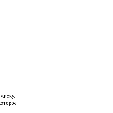
миску,
которое