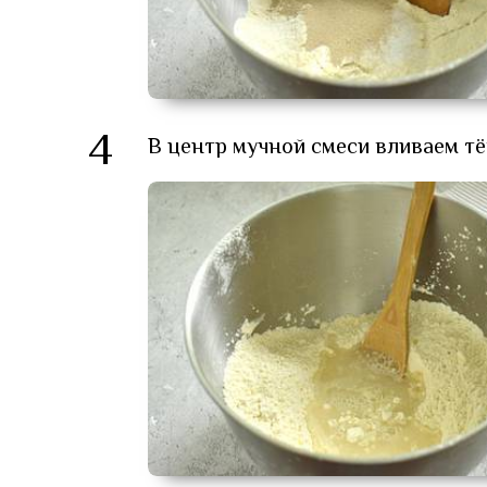
4
В центр мучной смеси вливаем т