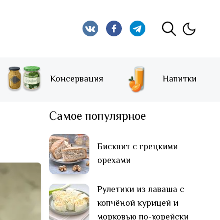
Консервация
Напитки
Самое популярное
Бисквит с грецкими
орехами
Рулетики из лаваша с
копчёной курицей и
морковью по-корейски