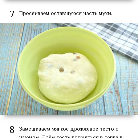
7
Просеиваем оставшуюся часть муки.
8
Замешиваем мягкое дрожжевое тесто с
изюмом. Даём тесту подняться в тепле в