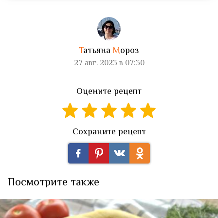
Т
атьяна
М
ороз
27 авг. 2023 в 07:30
Оцените рецепт
Сохраните рецепт
Посмотрите также