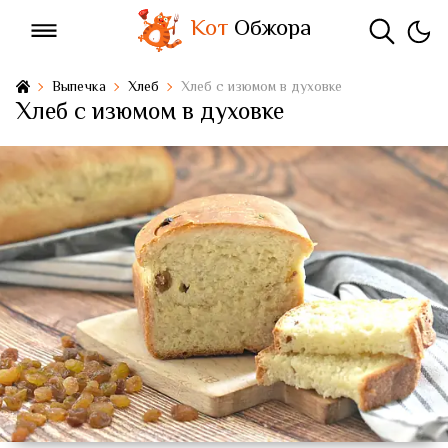
Кот
Обжора
Выпечка
Хлеб
Хлеб с изюмом в духовке
Хлеб с изюмом в духовке