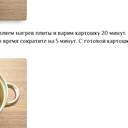
вляем нагрев плиты и варим картошку 20 минут.
о время сократите на 5 минут. С готовой картош