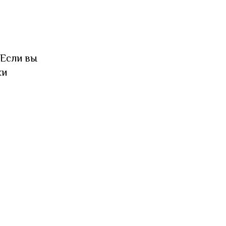
 Если вы
ки