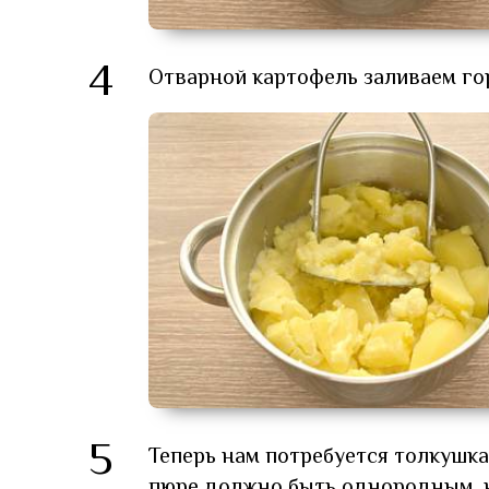
4
Отварной картофель заливаем го
5
Теперь нам потребуется толкушка
пюре должно быть однородным, н