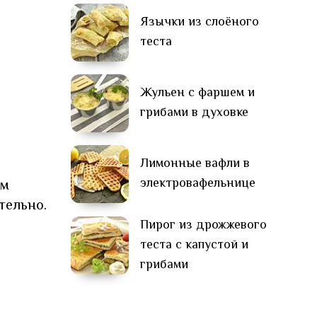
Язычки из слоёного
теста
Жульен с фаршем и
грибами в духовке
Лимонные вафли в
электровафельнице
ём
тельно.
Пирог из дрожжевого
теста с капустой и
грибами