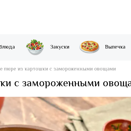
 блюда
Закуски
Выпечка
е пюре из картошки с замороженными овощами
шки с замороженными овощ