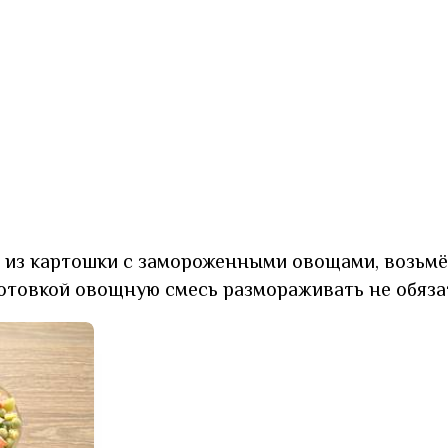
 из картошки с замороженными овощами, возьм
отовкой овощную смесь размораживать не обяза