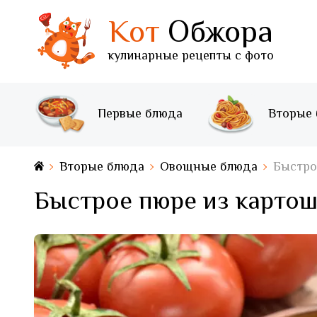
Кот
Обжора
кулинарные рецепты с фото
Первые блюда
Вторые
Вторые блюда
Овощные блюда
Быстро
Быстрое пюре из карто