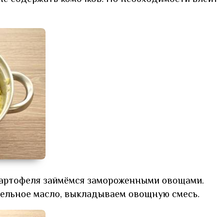
 картофеля займёмся замороженными овощами.
тельное масло, выкладываем овощную смесь.