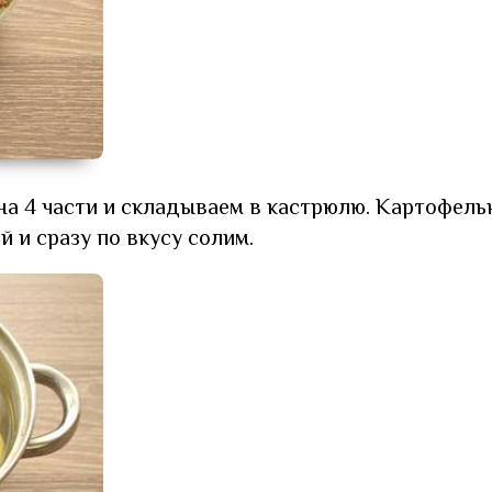
а 4 части и складываем в кастрюлю. Картофел
 и сразу по вкусу солим.