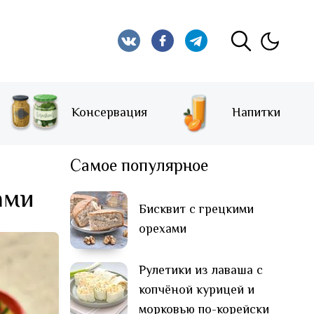
Консервация
Напитки
Самое популярное
ами
Бисквит с грецкими
орехами
Рулетики из лаваша с
копчёной курицей и
морковью по-корейски