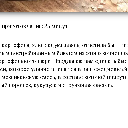
 приготовления: 25 минут
 картофеля, я, не задумываясь, ответила бы — п
амым востребованным блюдом из этого корнеплод
артофельного пюре. Предлагаю вам сделать быс
и, которое удачно впишется в ваш ежедневный
мексиканскую смесь, в составе которой присут
ый горошек, кукуруза и стручковая фасоль.