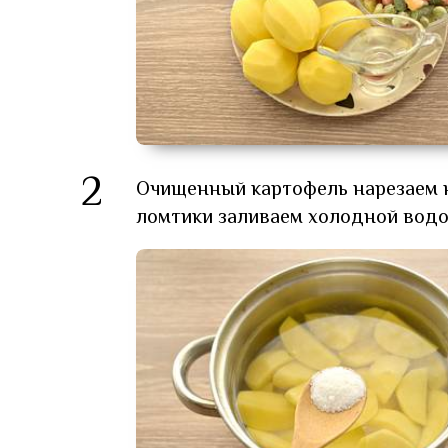
2
Очищенный картофель нарезаем н
ломтики заливаем холодной водой