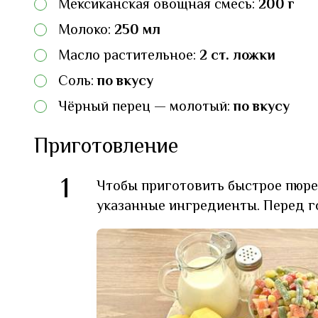
Мексиканская овощная смесь:
200 г
Молоко:
250 мл
Масло растительное:
2 ст. ложки
Соль:
по вкусу
Чёрный перец — молотый:
по вкусу
Приготовление
1
Чтобы приготовить быстрое пюре
указанные ингредиенты. Перед г