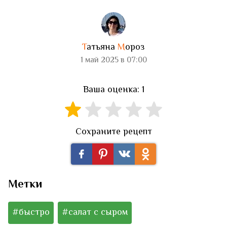
Т
атьяна
М
ороз
1 май 2025 в 07:00
Ваша оценка: 1
Сохраните рецепт
Метки
#быстро
#салат с сыром