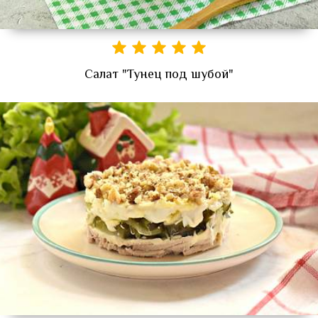
Салат "Тунец под шубой"