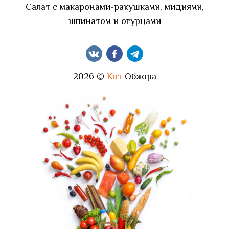
Салат с макаронами-ракушками, мидиями,
шпинатом и огурцами
2026 ©
Кот
Обжора