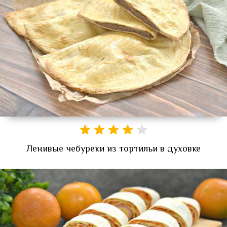
Ленивые чебуреки из тортильи в духовке