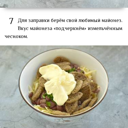
7
Для заправки берём свой любимый майонез.
Вкус майонеза «подчеркнём» измельчённым
чесноком.