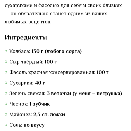
сухариками и фасолью для себя и своих близких
— он обязательно станет одним из ваших
любимых рецептов.
Ингредиенты
Колбаса:
150 г (любого сорта)
Сыр твёрдый:
100 г
Фасоль красная консервированная:
100 г
Сухарики:
40 г
Зелень свежая:
3 веточки (у меня – петрушка)
Чеснок:
1 зубчик
Майонез:
2,5 ст. ложки
Соль:
по вкусу