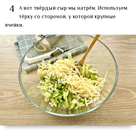
4
А вот твёрдый сыр мы натрём. Используем
тёрку со стороной, у которой крупные
ячейки.