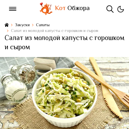
Кот
Обжора
Закуски
Салаты
Салат из молодой капусты с горошком и сыром
Салат из молодой капусты с горошком
и сыром