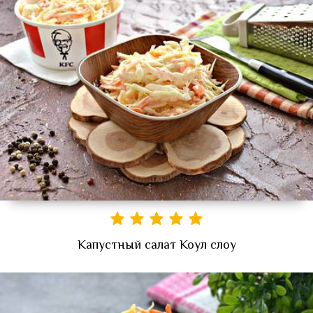
Капустный салат Коул слоу