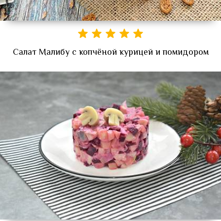
Салат Малибу с копчёной курицей и помидором