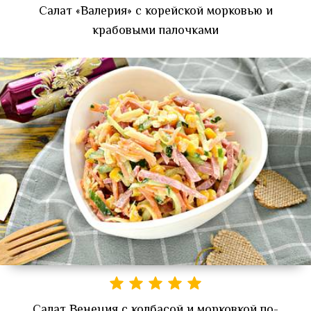
Салат «Валерия» с корейской морковью и
крабовыми палочками
Салат Венеция с колбасой и морковкой по-