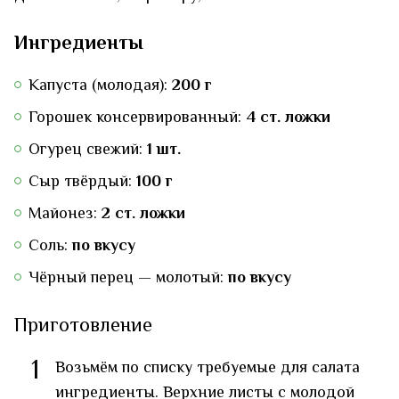
Ингредиенты
Капуста (молодая):
200 г
Горошек консервированный:
4 ст. ложки
Огурец свежий:
1 шт.
Сыр твёрдый:
100 г
Майонез:
2 ст. ложки
Соль:
по вкусу
Чёрный перец — молотый:
по вкусу
Приготовление
1
Возьмём по списку требуемые для салата
ингредиенты. Верхние листы с молодой