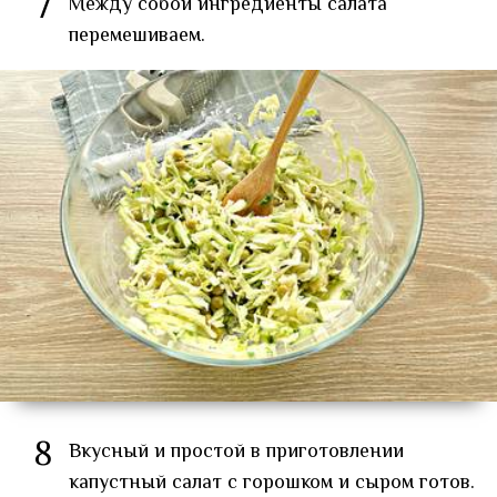
7
Между собой ингредиенты салата
перемешиваем.
8
Вкусный и простой в приготовлении
капустный салат с горошком и сыром готов.