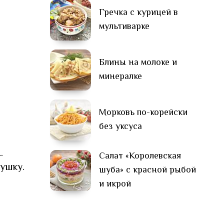
Гречка с курицей в
мультиварке
Блины на молоке и
минералке
Морковь по-корейски
без уксуса
.
Салат «Королевская
ушку.
шуба» с красной рыбой
и икрой