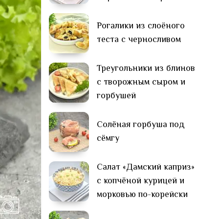
Рогалики из слоёного
теста с черносливом
Треугольники из блинов
с творожным сыром и
горбушей
Солёная горбуша под
сёмгу
Салат «Дамский каприз»
с копчёной курицей и
морковью по-корейски