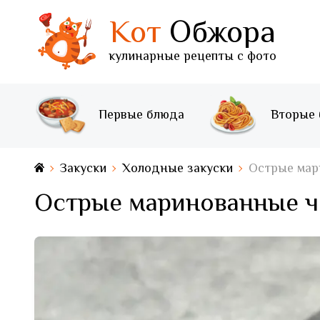
Кот
Обжора
кулинарные рецепты с фото
Первые блюда
Вторые
Закуски
Холодные закуски
Острые мар
Острые маринованные ч