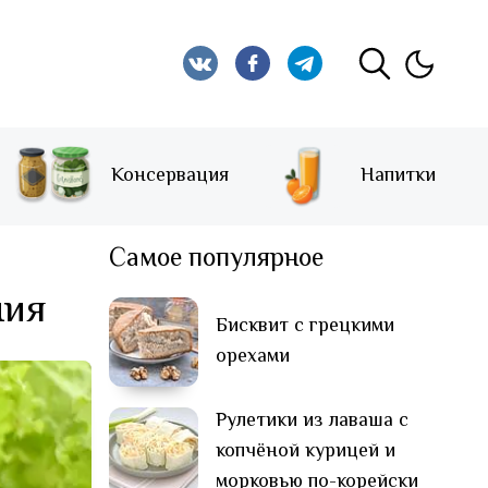
Консервация
Напитки
Самое популярное
ния
Бисквит с грецкими
орехами
Рулетики из лаваша с
копчёной курицей и
морковью по-корейски