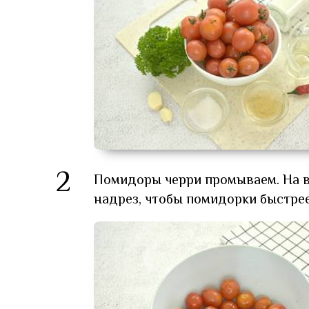
2
Помидоры черри промываем. На 
надрез, чтобы помидорки быстре