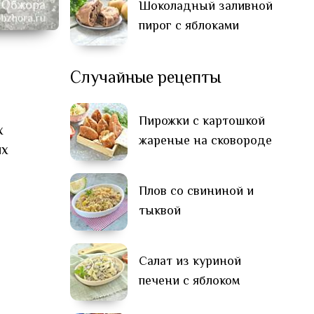
Шоколадный заливной
пирог с яблоками
Случайные рецепты
Пирожки с картошкой
х
жареные на сковороде
их
Плов со свининой и
тыквой
Салат из куриной
печени с яблоком