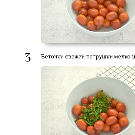
3
Веточки свежей петрушки мелко 