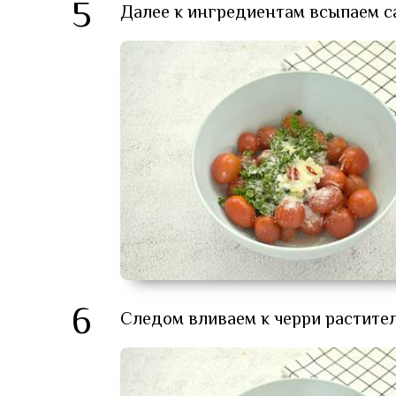
5
Далее к ингредиентам всыпаем са
6
Следом вливаем к черри растител