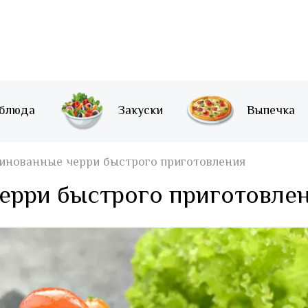
 блюда
Закуски
Выпечка
инованные черри быстрого приготовления
ерри быстрого приготовле