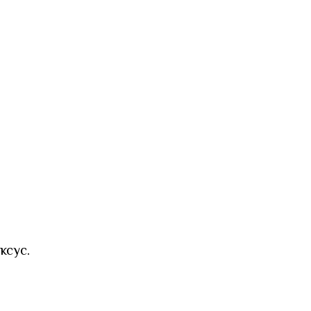
ксус.