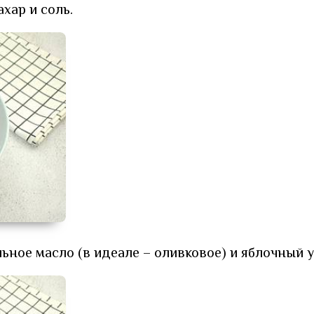
хар и соль.
ьное масло (в идеале – оливковое) и яблочный у