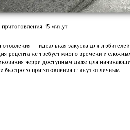
 приготовления: 15 минут
готовления — идеальная закуска для любителей
ция рецепта не требует много времени и сложны
ринования черри доступным даже для начинающ
ри быстрого приготовления станут отличным