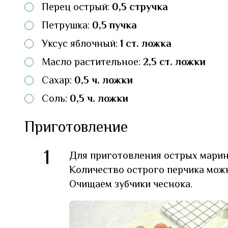
Перец острый:
0,5 стручка
Петрушка:
0,5 пучка
Уксус яблочный:
1 ст. ложка
Масло растительное:
2,5 ст. ложки
Сахар:
0,5 ч. ложки
Соль:
0,5 ч. ложки
Приготовление
1
Для приготовления острых марин
Количество острого перчика можн
Очищаем зубчики чеснока.