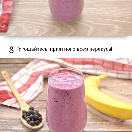
8
Угощайтесь, приятного всем перекуса!