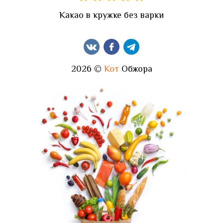
Какао в кружке без варки
2026 ©
Кот
Обжора