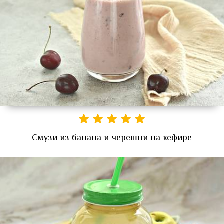
Смузи из банана и черешни на кефире