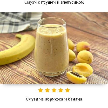
Смузи с грушей и апельсином
Смузи из абрикоса и банана