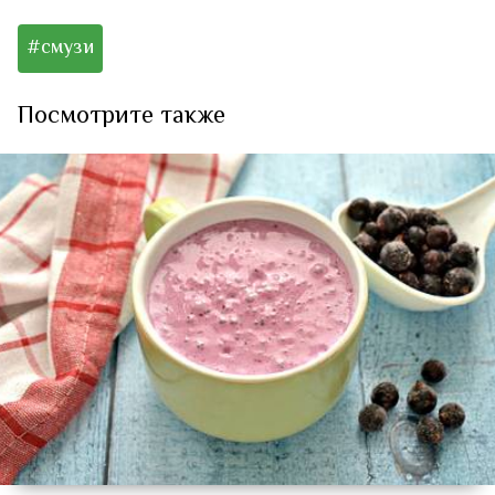
#смузи
Посмотрите также