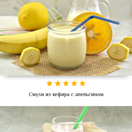
Смузи из кефира с апельсином