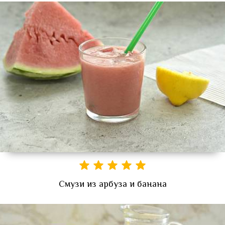
Смузи из арбуза и банана