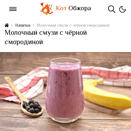
Кот
Обжора
Напитки
Молочный смузи с чёрной смородиной
Молочный смузи с чёрной
смородиной