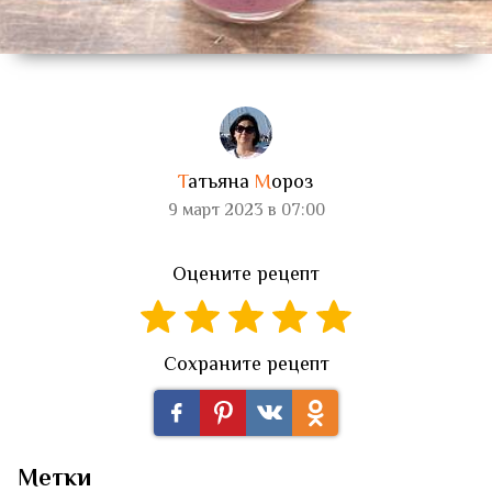
Т
атьяна
М
ороз
9 март 2023 в 07:00
Оцените рецепт
Сохраните рецепт
Метки